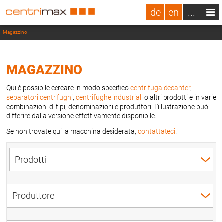
de
en
...
Magazzino
MAGAZZINO
Qui è possibile cercare in modo specifico
centrifuga decanter
,
separatori centrifughi
,
centrifughe industriali
o altri prodotti e in varie
combinazioni di tipi, denominazioni e produttori. L'illustrazione può
differire dalla versione effettivamente disponibile.
Se non trovate qui la macchina desiderata,
contattateci
.