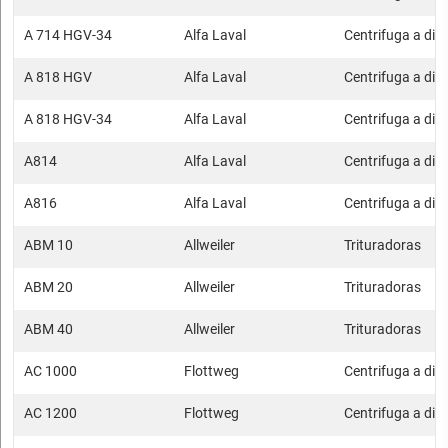
A 714 HGV-34
Alfa Laval
Centrifuga a disc
A 818 HGV
Alfa Laval
Centrifuga a disc
A 818 HGV-34
Alfa Laval
Centrifuga a disc
A814
Alfa Laval
Centrifuga a disc
A816
Alfa Laval
Centrifuga a disc
ABM 10
Allweiler
Trituradoras
ABM 20
Allweiler
Trituradoras
ABM 40
Allweiler
Trituradoras
AC 1000
Flottweg
Centrifuga a disc
AC 1200
Flottweg
Centrifuga a disc