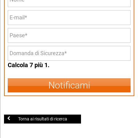
Calcola 7 più 1.
Notificami
Torna ai risultati di ricerca