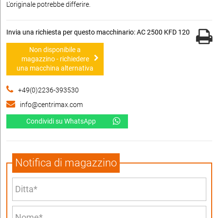
L'originale potrebbe differire.
Invia una richiesta per questo macchinario: AC 2500 KFD 120
Non disponibile a
magazzino - richiedere
una macchina alternativa
+49(0)2236-393530
info@centrimax.com
Condividi su WhatsApp
Notifica di magazzino