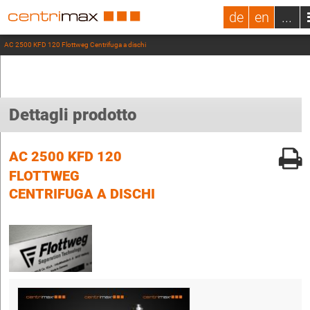
de
en
...
AC 2500 KFD 120 Flottweg Centrifuga a dischi
Dettagli prodotto
AC 2500 KFD 120
FLOTTWEG
CENTRIFUGA A DISCHI