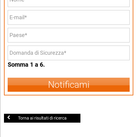
Somma 1 a 6.
Notificami
Torna ai risultati di ricerca