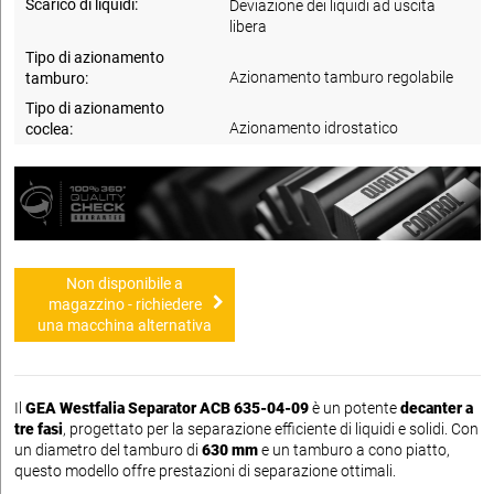
Scarico di liquidi:
Deviazione dei liquidi ad uscita
libera
Tipo di azionamento
Azionamento tamburo regolabile
tamburo:
Tipo di azionamento
Azionamento idrostatico
coclea:
Non disponibile a
magazzino - richiedere
una macchina alternativa
Il
GEA Westfalia Separator ACB 635-04-09
è un potente
decanter a
tre fasi
, progettato per la separazione efficiente di liquidi e solidi. Con
un diametro del tamburo di
630 mm
e un tamburo a cono piatto,
questo modello offre prestazioni di separazione ottimali.