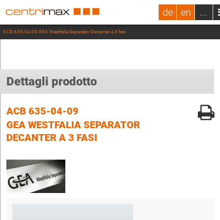
de
en
...
ACB 635-04-09 GEA Westfalia Separator Decanter a 3 fasi
Dettagli prodotto
ACB 635-04-09
GEA WESTFALIA SEPARATOR
DECANTER A 3 FASI