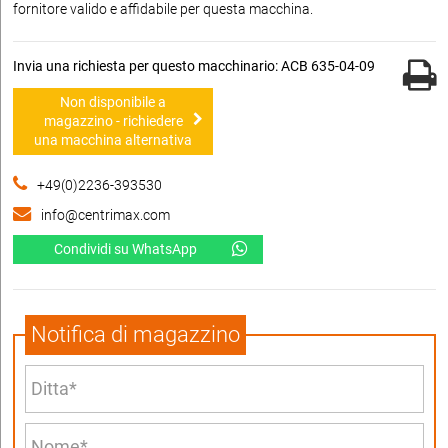
fornitore valido e affidabile per questa macchina.
Invia una richiesta per questo macchinario: ACB 635-04-09
Non disponibile a
magazzino - richiedere
una macchina alternativa
+49(0)2236-393530
info@centrimax.com
Condividi su WhatsApp
Notifica di magazzino