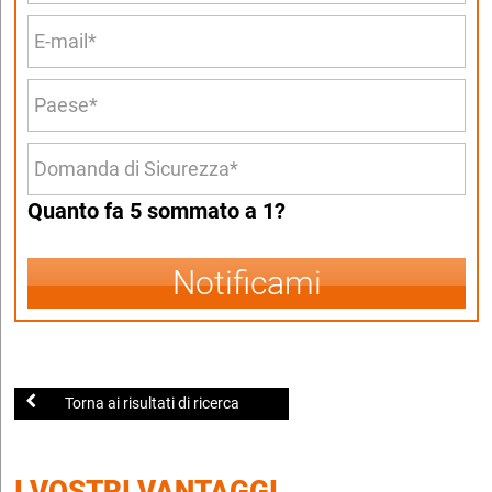
Quanto fa 5 sommato a 1?
Notificami
Torna ai risultati di ricerca
I VOSTRI VANTAGGI