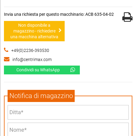
Invia una richiesta per questo macchinario: ACB 635-04-02
Non disponibile a
magazzino - richiedere
una macchina alternativa
+49(0)2236-393530
info@centrimax.com
Condividi su WhatsApp
Notifica di magazzino