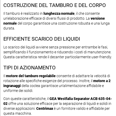
COSTRUZIONE DEL TAMBURO E DEL CORPO
Il tamburo è realizzato in
lunghezza normale
, il che consente
un'elaborazione efficace di diversi flussi di prodotto. La
versione
normale
del corpo garantisce una costruzione robusta e una lunga
durata.
EFFICIENTE SCARICO DEI LIQUIDI
Lo scarico dei liquidi avviene senza pressione per entrambe le fasi,
semplificando il funzionamento e riducendo i costi di manutenzione.
Questa caratteristica rende il decanter particolarmente user-friendly.
TIPI DI AZIONAMENTO
Il
motore del tamburo regolabile
consente di adattare la velocità di
rotazione alle specifiche esigenze del processo. Inoltre, il
motore a 2
ingranaggi
della coclea garantisce un'alimentazione affidabile e
uniforme dei solidi.
Con queste caratteristiche, il
GEA Westfalia Separator ACB 635-04-
02
offre una soluzione efficace per la separazione di liquidi e solidi in
diverse applicazioni.
Centrimax
è un fornitore valido e affidabile per
questa macchina.