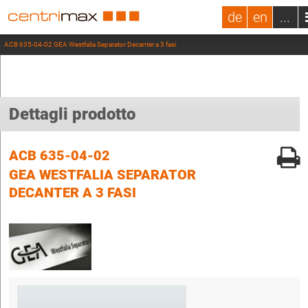
de
en
...
ACB 635-04-02 GEA Westfalia Separator Decanter a 3 fasi
Dettagli prodotto
ACB 635-04-02
GEA WESTFALIA SEPARATOR
DECANTER A 3 FASI