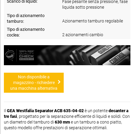
Scarico di liquidi:
Fase pesante senza pressione, fase
liquida sotto pressione
Tipo di azionamento
Azionamento tamburo regolabile
tamburo:
Tipo di azionamento
2 azionamenti cambio
coclea:
Non disponibile a
magazzino - richiedere
una macchina alternativa
Il
GEA Westfalia Separator ACB 635-04-02
è un potente
decanter a
tre fasi
, progettato per la separazione efficiente di liquidi e solidi. Con
un diametro del tamburo di
630 mm
e un tamburo a cono piatto,
questo modello offre prestazioni di separazione ottimali.