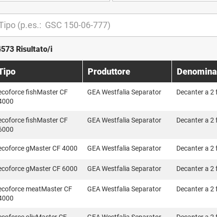
4573 Risultato/i
Tipo
Produttore
Denomina
ecoforce fishMaster CF
GEA Westfalia Separator
Decanter a 2 
4000
ecoforce fishMaster CF
GEA Westfalia Separator
Decanter a 2 
6000
ecoforce gMaster CF 4000
GEA Westfalia Separator
Decanter a 2 
ecoforce gMaster CF 6000
GEA Westfalia Separator
Decanter a 2 
ecoforce meatMaster CF
GEA Westfalia Separator
Decanter a 2 
4000