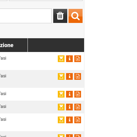
zione
fasi
fasi
fasi
fasi
fasi