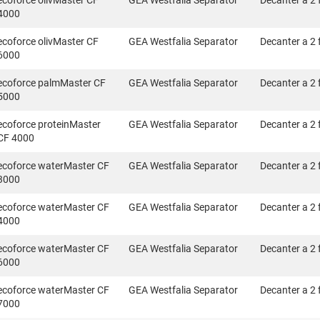
ecoforce olivMaster CF
GEA Westfalia Separator
Decanter a 2 
4000
ecoforce olivMaster CF
GEA Westfalia Separator
Decanter a 2 
6000
ecoforce palmMaster CF
GEA Westfalia Separator
Decanter a 2 
5000
ecoforce proteinMaster
GEA Westfalia Separator
Decanter a 2 
CF 4000
ecoforce waterMaster CF
GEA Westfalia Separator
Decanter a 2 
3000
ecoforce waterMaster CF
GEA Westfalia Separator
Decanter a 2 
4000
ecoforce waterMaster CF
GEA Westfalia Separator
Decanter a 2 
6000
ecoforce waterMaster CF
GEA Westfalia Separator
Decanter a 2 
7000