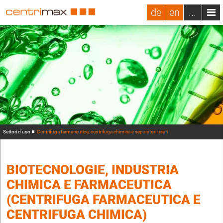
de
en
...
Settori d'uso
Centrifuga farmaceutica, centrifuga chimica e separatori usati
BIOTECNOLOGIE, INDUSTRIA
CHIMICA E FARMACEUTICA
(CENTRIFUGA FARMACEUTICA E
CENTRIFUGA CHIMICA)