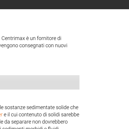
 Centrimax è un fornitore di
 vengono consegnati con nuovi
elle sostanze sedimentate solide che
er
e il cui contenuto di solidi sarebbe
ide da separare non dovrebbero
sedimenti morbidi e fluidi.