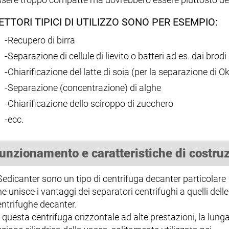
ETTORI TIPICI DI UTILIZZO SONO PER ESEMPIO:
Recupero di birra
Separazione di cellule di lievito o batteri ad es. dai brod
Chiarificazione del latte di soia (per la separazione di O
Separazione (concentrazione) di alghe
Chiarificazione dello sciroppo di zucchero
ecc.
unzionamento e caratteristiche di costru
 Sedicanter sono un tipo di centrifuga decanter particolare
e unisce i vantaggi dei separatori centrifughi a quelli delle
entrifughe decanter.
 questa centrifuga orizzontale ad alte prestazioni, la lung