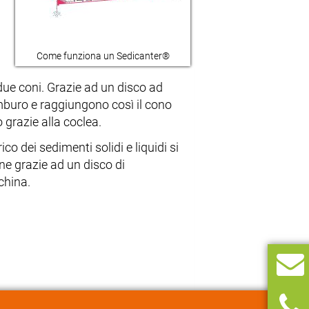
Come funziona un Sedicanter®
due coni. Grazie ad un disco ad
mburo e raggiungono così il cono
 grazie alla coclea.
o dei sedimenti solidi e liquidi si
one grazie ad un disco di
china.