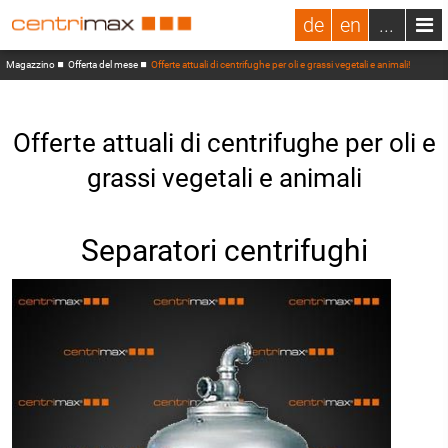
de
en
...
Magazzino
Offerta del mese
Offerte attuali di centrifughe per oli e grassi vegetali e animali!
Offerte attuali di centrifughe per oli e
grassi vegetali e animali
Separatori centrifughi