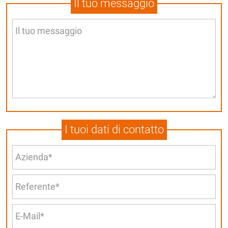
Il tuo messaggio
I tuoi dati di contatto