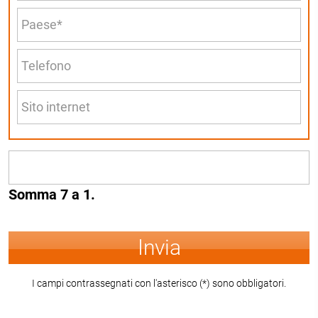
Somma 7 a 1.
Invia
I campi contrassegnati con l'asterisco (*) sono obbligatori.