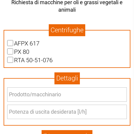
Richiesta di macchine per oli e grassi vegetali e
animali
Centrifughe
AFPX 617
PX 80
RTA 50-51-076
Dettagli