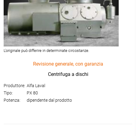
L'originale può differire in determinate circostanze.
Revisione generale, con garanzia
Centrifuga a dischi
Produttore:
Alfa Laval
Tipo:
PX 80
Potenza:
dipendente dal prodotto