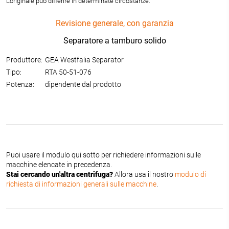
L'originale può differire in determinate circostanze.
Revisione generale, con garanzia
Separatore a tamburo solido
Produttore:
GEA Westfalia Separator
Tipo:
RTA 50-51-076
Potenza:
dipendente dal prodotto
Puoi usare il modulo qui sotto per richiedere informazioni sulle
macchine elencate in precedenza.
Stai cercando un'altra centrifuga?
Allora usa il nostro
modulo di
richiesta di informazioni generali sulle macchine
.