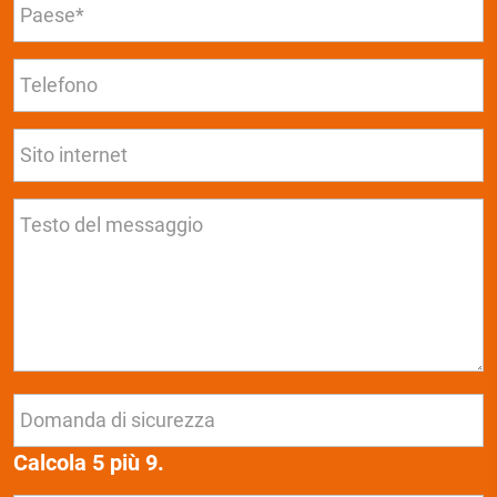
Calcola 5 più 9.