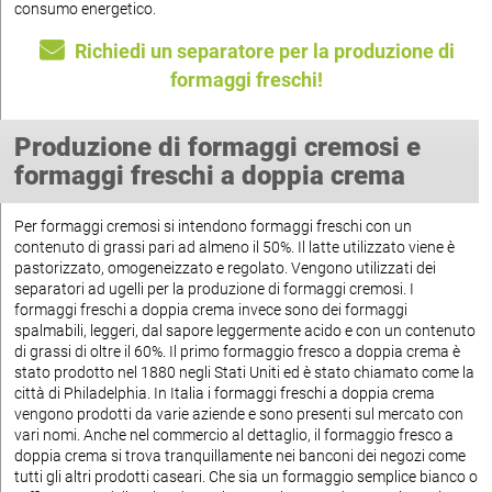
consumo energetico.
Richiedi un separatore per la produzione di
formaggi freschi!
Produzione di formaggi cremosi e
formaggi freschi a doppia crema
Per formaggi cremosi si intendono formaggi freschi con un
contenuto di grassi pari ad almeno il 50%. Il latte utilizzato viene è
pastorizzato, omogeneizzato e regolato. Vengono utilizzati dei
separatori ad ugelli per la produzione di formaggi cremosi. I
formaggi freschi a doppia crema invece sono dei formaggi
spalmabili, leggeri, dal sapore leggermente acido e con un contenuto
di grassi di oltre il 60%. Il primo formaggio fresco a doppia crema è
stato prodotto nel 1880 negli Stati Uniti ed è stato chiamato come la
città di Philadelphia. In Italia i formaggi freschi a doppia crema
vengono prodotti da varie aziende e sono presenti sul mercato con
vari nomi. Anche nel commercio al dettaglio, il formaggio fresco a
doppia crema si trova tranquillamente nei banconi dei negozi come
tutti gli altri prodotti caseari. Che sia un formaggio semplice bianco o