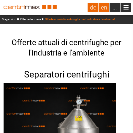
de
en
...
Magazzino
Offerta del mese
Offerte attuali di centrifughe per l'industria e l'ambiente!
Offerte attuali di centrifughe per
l'industria e l'ambiente
Separatori centrifughi