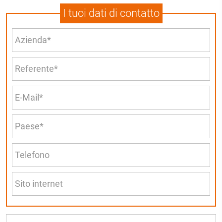
I tuoi dati di contatto