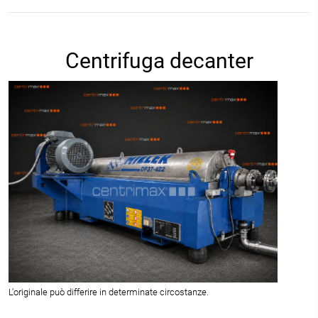
Centrifuga decanter
L'originale può differire in determinate circostanze.