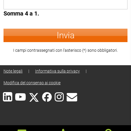
Somma 4 a 1.
Invia
I campi contrassegnati con l'asterisco (*) sono obbligatori.
Note legali
|
Informativa sulla privacy
|
Modifica del consenso ai cookie