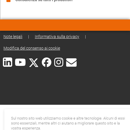
Note legali
|
Informativa sulla privacy
|
Modifica del consenso ai cookie
Sul nostro sito web utilizziamo cookie e altre tecnologie. Alcuni di essi
sono essenziali, mentre altri ci aiutano a migliorare questo sito e la
vostra esperienza.