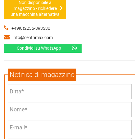
Non disponibile a
magazzino - richiedere
una macchina alternativa
+49(0)2236-393530
info@centrimax.com
Condividi su WhatsApp
Notifica di magazzino