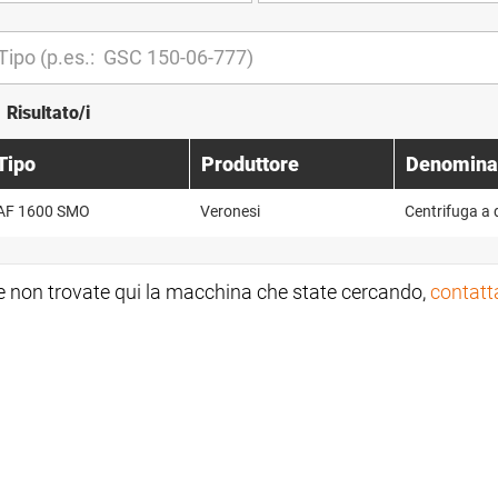
1 Risultato/i
Tipo
Produttore
Denomina
AF 1600 SMO
Veronesi
Centrifuga a 
e non trovate qui la macchina che state cercando,
contatt