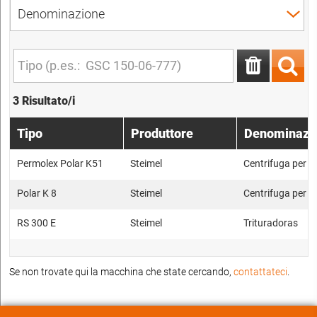
3 Risultato/i
Tipo
Produttore
Denominazi
Permolex Polar K51
Steimel
Centrifuga per tr
Polar K 8
Steimel
Centrifuga per tr
RS 300 E
Steimel
Trituradoras
Se non trovate qui la macchina che state cercando,
contattateci
.