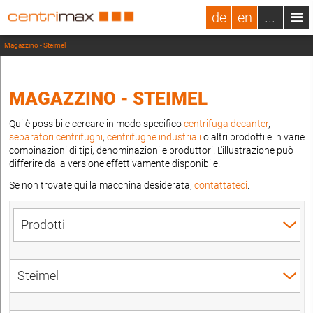
de
en
...
Magazzino - Steimel
MAGAZZINO - STEIMEL
Qui è possibile cercare in modo specifico
centrifuga decanter
,
separatori centrifughi
,
centrifughe industriali
o altri prodotti e in varie
combinazioni di tipi, denominazioni e produttori. L'illustrazione può
differire dalla versione effettivamente disponibile.
Se non trovate qui la macchina desiderata,
contattateci
.