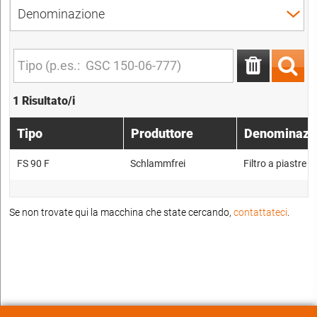
1 Risultato/i
Tipo
Produttore
Denominazi
FS 90 F
Schlammfrei
Filtro a piastre
Se non trovate qui la macchina che state cercando,
contattateci
.