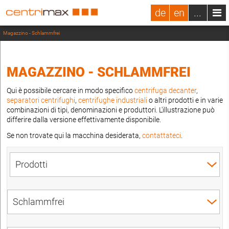
de
en
...
Magazzino - Schlammfrei
MAGAZZINO - SCHLAMMFREI
Qui è possibile cercare in modo specifico
centrifuga decanter
,
separatori centrifughi
,
centrifughe industriali
o altri prodotti e in varie
combinazioni di tipi, denominazioni e produttori. L'illustrazione può
differire dalla versione effettivamente disponibile.
Se non trovate qui la macchina desiderata,
contattateci
.