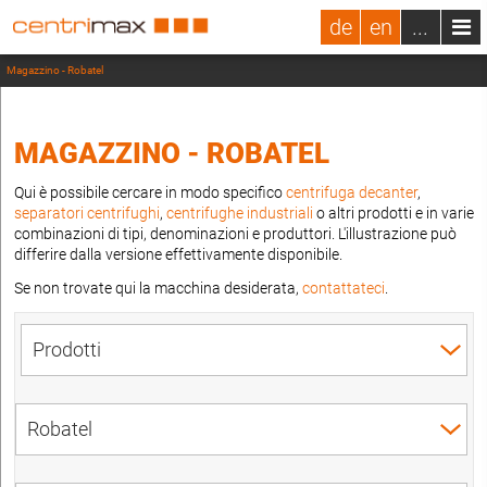
de
en
...
Magazzino - Robatel
MAGAZZINO - ROBATEL
Qui è possibile cercare in modo specifico
centrifuga decanter
,
separatori centrifughi
,
centrifughe industriali
o altri prodotti e in varie
combinazioni di tipi, denominazioni e produttori. L'illustrazione può
differire dalla versione effettivamente disponibile.
Se non trovate qui la macchina desiderata,
contattateci
.