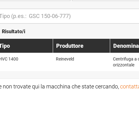
1 Risultato/i
Tipo
Produttore
Denomina
HVC 1400
Reineveld
Centrifuga a c
orizzontale
e non trovate qui la macchina che state cercando,
contatt