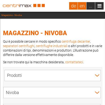
de
en
...
Magazzino - Nivoba
MAGAZZINO - NIVOBA
Qui è possibile cercare in modo specifico
centrifuga decanter
,
separatori centrifughi
,
centrifughe industriali
o altri prodotti e in varie
combinazioni di tipi, denominazioni e produttori. L'illustrazione può
differire dalla versione effettivamente disponibile.
Se non trovate qui la macchina desiderata,
contattateci
.