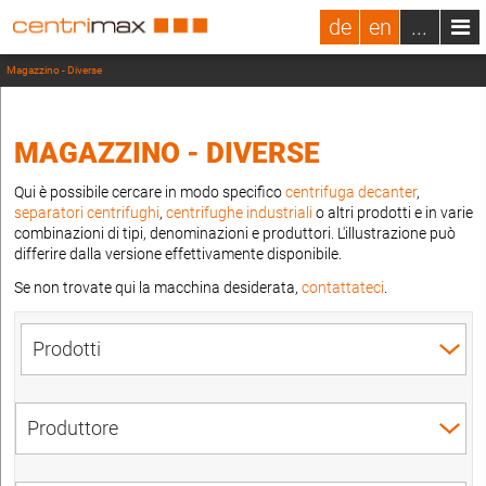
de
en
...
Magazzino - Diverse
MAGAZZINO - DIVERSE
Qui è possibile cercare in modo specifico
centrifuga decanter
,
separatori centrifughi
,
centrifughe industriali
o altri prodotti e in varie
combinazioni di tipi, denominazioni e produttori. L'illustrazione può
differire dalla versione effettivamente disponibile.
Se non trovate qui la macchina desiderata,
contattateci
.