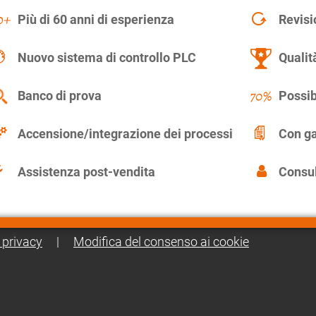
Più di 60 anni di esperienza
Revisi
Nuovo sistema di controllo PLC
Qualit
Banco di prova
Possib
Accensione/integrazione dei processi
Con ga
Assistenza post-vendita
Consul
 privacy
|
Modifica del consenso ai cookie