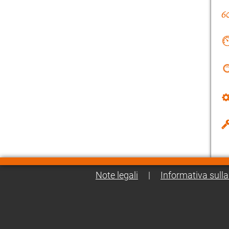
Note legali
|
Informativa sulla