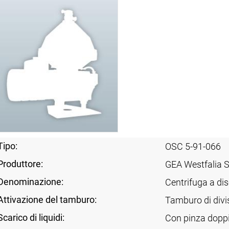
Tipo:
OSC 5-91-066
Produttore:
GEA Westfalia 
Denominazione:
Centrifuga a dis
Attivazione del tamburo:
Tamburo di divi
Scarico di liquidi:
Con pinza dopp