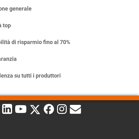
one generale
à top
ilità di risparmio fino al 70%
ranzia
enza su tutti i produttori