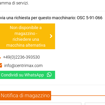
amma di servizi.
nvia una richiesta per questo macchinario: OSC 5-91-066
Non disponibile a
magazzino -
richiedere una
macchina alternativa
+49(0)2236-393530
info@centrimax.com
Condividi su WhatsApp
Notifica di magazzino