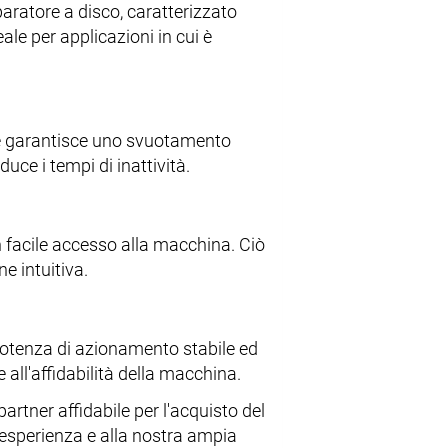
aratore a disco, caratterizzato
le per applicazioni in cui è
e garantisce uno svuotamento
uce i tempi di inattività.
n facile accesso alla macchina. Ciò
e intuitiva.
potenza di azionamento stabile ed
 all'affidabilità della macchina.
partner affidabile per l'acquisto del
 esperienza e alla nostra ampia