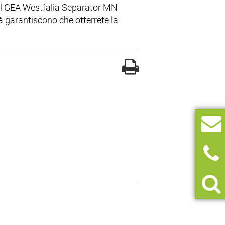
 il GEA Westfalia Separator MN
à garantiscono che otterrete la