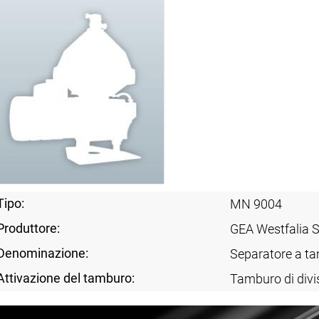
Tipo:
MN 9004
Produttore:
GEA Westfalia 
Denominazione:
Separatore a ta
Attivazione del tamburo:
Tamburo di divi