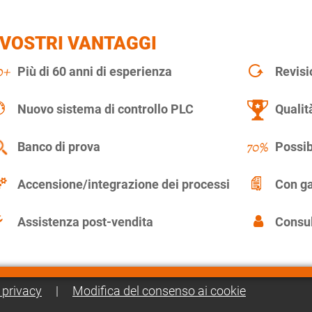
 VOSTRI VANTAGGI
Più di 60 anni di esperienza
Revisi
Nuovo sistema di controllo PLC
Qualit
Banco di prova
Possib
Accensione/integrazione dei processi
Con ga
Assistenza post-vendita
Consul
 privacy
|
Modifica del consenso ai cookie