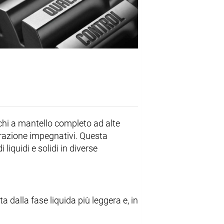
chi a mantello completo ad alte
arazione impegnativi. Questa
liquidi e solidi in diverse
a dalla fase liquida più leggera e, in