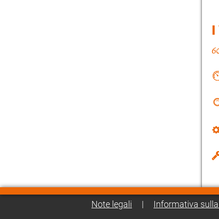
I
Note legali
|
Informativa sulla