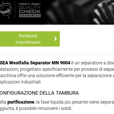
Richiesta
macchinario
GEA Westfalia Separator MN 9004
è un separatore a dis
restazioni, progettato specificamente per processi di sep
cchina offre una soluzione efficiente per la separazione di 
plicazioni industriali.
ONFIGURAZIONE DELLA TAMBURA
ella
purificazione
, la fase liquida più pesante viene separat
giunta, è possibile rimuovere i solidi.