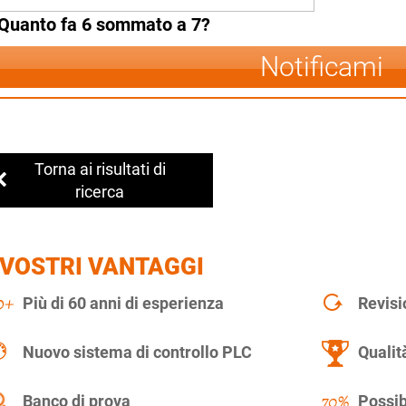
Quanto fa 6 sommato a 7?
Notificami
Torna ai risultati di
ricerca
 VOSTRI VANTAGGI
Più di 60 anni di esperienza
Revisi
Nuovo sistema di controllo PLC
Qualit
Banco di prova
Possib