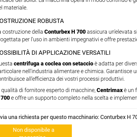
l materiale.
OSTRUZIONE ROBUSTA
a costruzione della
Conturbex H 700
assicura un'elevata s
ogettata per l'uso in ambienti impegnativi e offre prestazio
OSSIBILITÀ DI APPLICAZIONE VERSATILI
uesta
centrifuga a coclea con setaccio
è adatta per divers
articolare nell'industria alimentare e chimica. Garantisce 
ntribuisce all'efficienza dei vostri processi produttivi.
n qualità di fornitore esperto di macchine,
Centrimax
è un f
 700
e offre un supporto completo nella scelta e impleme
nvia una richiesta per questo macchinario: Conturbex H 7
Non disponibile a