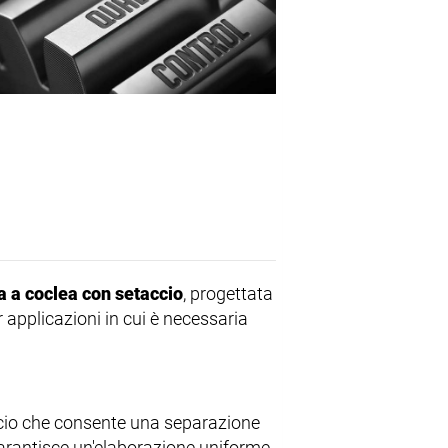
a a coclea con setaccio
, progettata
 applicazioni in cui è necessaria
ccio che consente una separazione
garantisce un'elaborazione uniforme