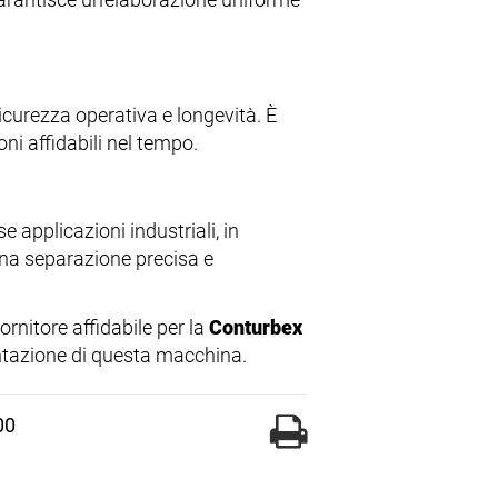
icurezza operativa e longevità. È
ni affidabili nel tempo.
e applicazioni industriali, in
una separazione precisa e
ornitore affidabile per la
Conturbex
ntazione di questa macchina.
00