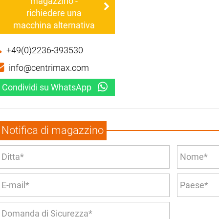
magazzino -
richiedere una
macchina alternativa
+49(0)2236-393530
info@centrimax.com
Condividi su WhatsApp
Notifica di magazzino