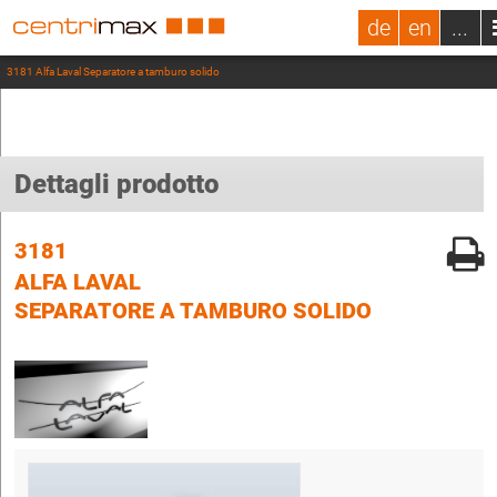
de
en
...
3181 Alfa Laval Separatore a tamburo solido
Dettagli prodotto
3181
ALFA LAVAL
SEPARATORE A TAMBURO SOLIDO