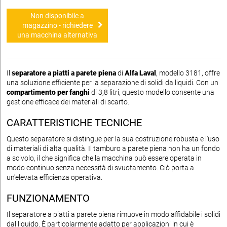
Non disponibile a
magazzino - richiedere
una macchina alternativa
Il
separatore a piatti a parete piena
di
Alfa Laval
, modello 3181, offre
una soluzione efficiente per la separazione di solidi da liquidi. Con un
compartimento per fanghi
di 3,8 litri, questo modello consente una
gestione efficace dei materiali di scarto.
CARATTERISTICHE TECNICHE
Questo separatore si distingue per la sua costruzione robusta e l'uso
di materiali di alta qualità. Il tamburo a parete piena non ha un fondo
a scivolo, il che significa che la macchina può essere operata in
modo continuo senza necessità di svuotamento. Ciò porta a
un'elevata efficienza operativa.
FUNZIONAMENTO
Il separatore a piatti a parete piena rimuove in modo affidabile i solidi
dal liquido. È particolarmente adatto per applicazioni in cui è