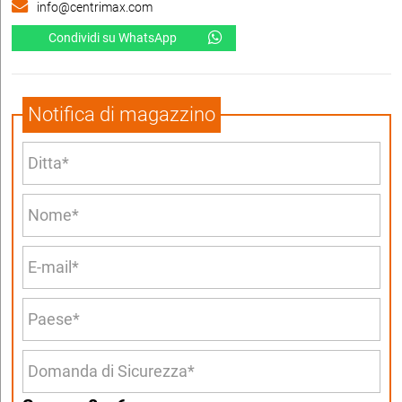
info@centrimax.com
Condividi su WhatsApp
Notifica di magazzino