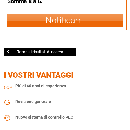
Somma 8 a 6.
Notificami
Torna ai risultati di ricerca
I VOSTRI VANTAGGI
Più di 60 anni di esperienza
Revisione generale
Nuovo sistema di controllo PLC