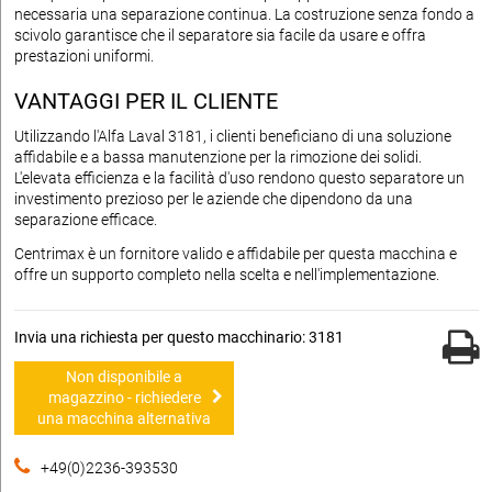
necessaria una separazione continua. La costruzione senza fondo a
scivolo garantisce che il separatore sia facile da usare e offra
prestazioni uniformi.
VANTAGGI PER IL CLIENTE
Utilizzando l'Alfa Laval 3181, i clienti beneficiano di una soluzione
affidabile e a bassa manutenzione per la rimozione dei solidi.
L'elevata efficienza e la facilità d'uso rendono questo separatore un
investimento prezioso per le aziende che dipendono da una
separazione efficace.
Centrimax è un fornitore valido e affidabile per questa macchina e
offre un supporto completo nella scelta e nell'implementazione.
Invia una richiesta per questo macchinario: 3181
Non disponibile a
magazzino - richiedere
una macchina alternativa
+49(0)2236-393530