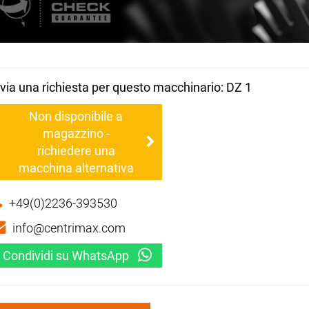
nvia una richiesta per questo macchinario: DZ 1
Non disponibile a
magazzino -
richiedere una
macchina alternativa
+49(0)2236-393530
info@centrimax.com
Condividi su WhatsApp