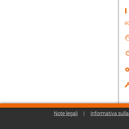
I
Note legali
|
Informativa sulla