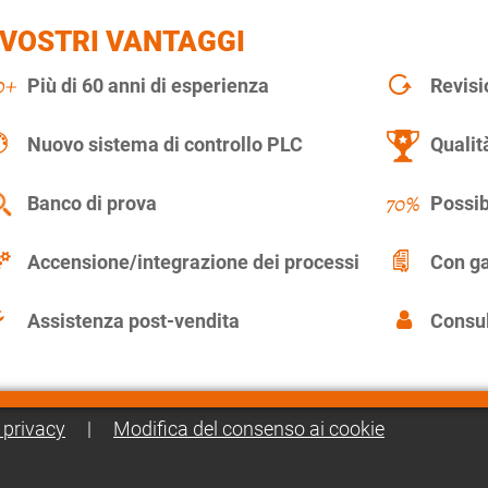
 VOSTRI VANTAGGI
Più di 60 anni di esperienza
Revisi
Nuovo sistema di controllo PLC
Qualit
Banco di prova
Possib
Accensione/integrazione dei processi
Con ga
Assistenza post-vendita
Consul
 privacy
|
Modifica del consenso ai cookie