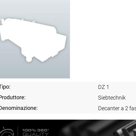
Tipo:
DZ 1
Produttore:
Siebtechnik
Denominazione:
Decanter a 2 fas