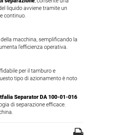
di separazione
, consente una
del liquido avviene tramite un
e continuo.
i della macchina, semplificando la
menta l'efficienza operativa.
idabile per il tamburo e
 Questo tipo di azionamento è noto
falia Separator DA 100-01-016
ogia di separazione efficace.
china.