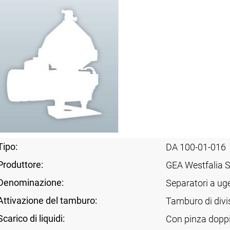
Tipo:
DA 100-01-016
Produttore:
GEA Westfalia 
Denominazione:
Separatori a uge
Attivazione del tamburo:
Tamburo di divi
Scarico di liquidi:
Con pinza dopp