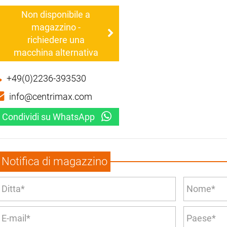
Non disponibile a
magazzino -
richiedere una
macchina alternativa
+49(0)2236-393530
info@centrimax.com
Condividi su WhatsApp
Notifica di magazzino