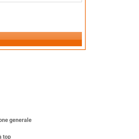
one generale
à top