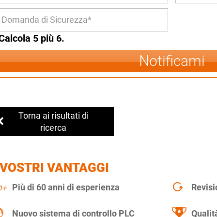
Calcola 5 più 6.
Notificami
Torna ai risultati di
ricerca
 VOSTRI VANTAGGI
Più di 60 anni di esperienza
Revisi
Nuovo sistema di controllo PLC
Qualit