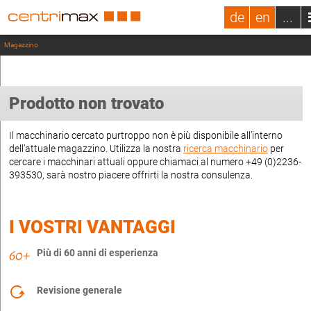
de
en
...
Magazzino
Prodotto non trovato
Il macchinario cercato purtroppo non è più disponibile all’interno
dell’attuale magazzino. Utilizza la nostra
ricerca macchinario
per
cercare i macchinari attuali oppure chiamaci al numero +49 (0)2236-
393530, sarà nostro piacere offrirti la nostra consulenza.
I VOSTRI VANTAGGI
Più di 60 anni di esperienza
Revisione generale