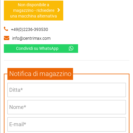
Non disponibile a
magazzino - richiedere
una macchina alternativa
+49(0)2236-393530
info@centrimax.com
Condividi su WhatsApp
Notifica di magazzino