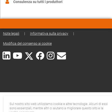
Consulenza su tutti i produttori
Note legali
|
Informativa sulla privacy
|
Modifica del consenso ai cookie
Sul nostro sito web utilizziamo cookie e altre tecnologie. Alcuni di essi
sono essenziali, mentre altri ci aiutano a migliorare questo sito e la