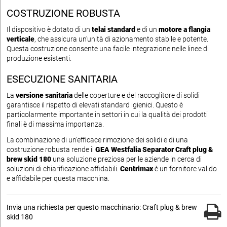
COSTRUZIONE ROBUSTA
Il dispositivo è dotato di un
telai standard
e di un
motore a flangia
verticale
, che assicura un'unità di azionamento stabile e potente.
Questa costruzione consente una facile integrazione nelle linee di
produzione esistenti.
ESECUZIONE SANITARIA
La
versione sanitaria
delle coperture e del raccoglitore di solidi
garantisce il rispetto di elevati standard igienici. Questo è
particolarmente importante in settori in cui la qualità dei prodotti
finali è di massima importanza.
La combinazione di un'efficace rimozione dei solidi e di una
costruzione robusta rende il
GEA Westfalia Separator Craft plug &
brew skid 180
una soluzione preziosa per le aziende in cerca di
soluzioni di chiarificazione affidabili.
Centrimax
è un fornitore valido
e affidabile per questa macchina.
Invia una richiesta per questo macchinario: Craft plug & brew
skid 180