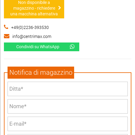
Non disponibile a
magazzino - richiedere
una macchina alternativa
+49(0)2236-393530
info@centrimax.com
Condividi su WhatsApp
Notifica di magazzino