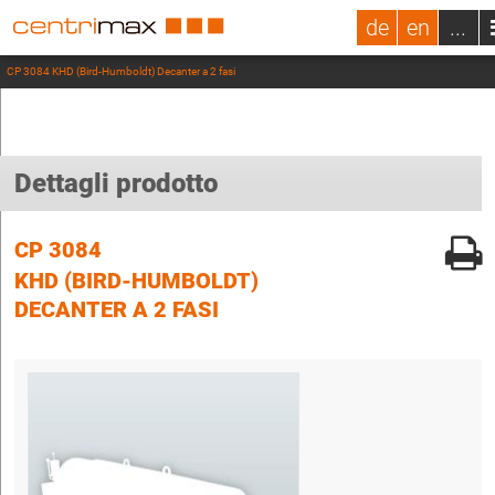
de
en
...
CP 3084 KHD (Bird-Humboldt) Decanter a 2 fasi
Dettagli prodotto
CP 3084
KHD (BIRD-HUMBOLDT)
DECANTER A 2 FASI