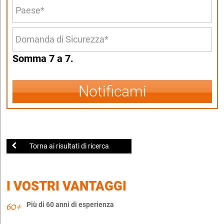
Somma 7 a 7.
Notificami
Torna ai risultati di ricerca
I VOSTRI VANTAGGI
Più di 60 anni di esperienza