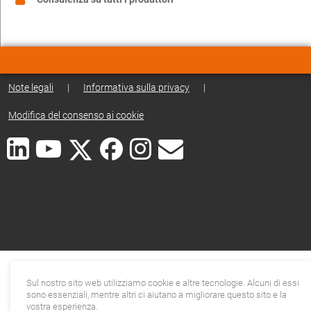
Note legali
|
Informativa sulla privacy
|
Modifica del consenso ai cookie
Sul nostro sito web utilizziamo cookie e altre tecnologie. Alcuni di essi
sono essenziali, mentre altri ci aiutano a migliorare questo sito e la
vostra esperienza.