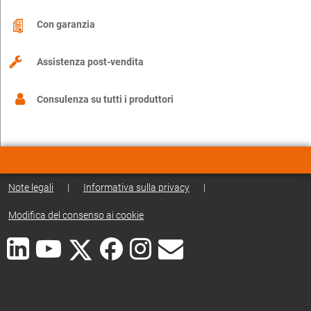
Con garanzia
Assistenza post-vendita
Consulenza su tutti i produttori
Note legali
|
Informativa sulla privacy
|
Modifica del consenso ai cookie