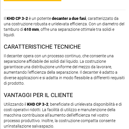
Il
KHD CP 3-2
è un potente
decanter a due fasi
, caratterizzato da
una costruzione robusta e un'elevata efficienza. Con un diametro del
tamburo di
610 mm
, offre una separazione ottimale tra solidi e
liquidi.
CARATTERISTICHE TECNICHE
Il decanter opera con un processo continuo, che consente una
separazione affidabile dei solidi dal liquido. La costruzione
garantisce una distribuzione uniforme del mezzo da lavorare,
aumentando l'efficienza della separazione. Il decanter è adatto a
diverse applicazioni e si adatta in modo flessibile a differenti requisiti
di prodotto.
VANTAGGI PER IL CLIENTE
Utilizzando il
KHD CP 3-2
, beneficiate di un'elevata disponibilità e di
costi operativi ridotti. La facilità di utilizzo e manutenzione della
macchina contribuisce all'aumento dell'efficienza nel vostro
processo produttivo. Inoltre, la costruzione compatta consente
un'installazione salvaspazio.