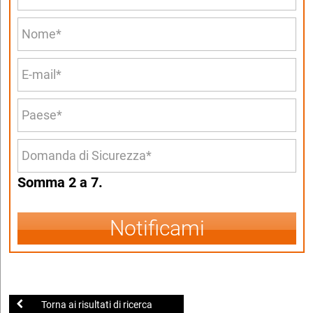
Somma 2 a 7.
Notificami
Torna ai risultati di ricerca