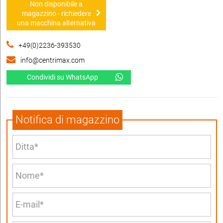
Non disponibile a
magazzino - richiedere
una macchina alternativa
+49(0)2236-393530
info@centrimax.com
Condividi su WhatsApp
Notifica di magazzino