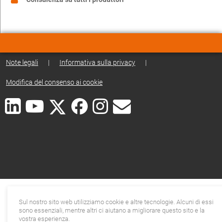
Note legali
|
Informativa sulla privacy
|
Modifica del consenso ai cookie
Sul nostro sito web utilizziamo cookie e altre tecnologie. Alcuni di essi
sono essenziali, mentre altri ci aiutano a migliorare questo sito e la
vostra esperienza.