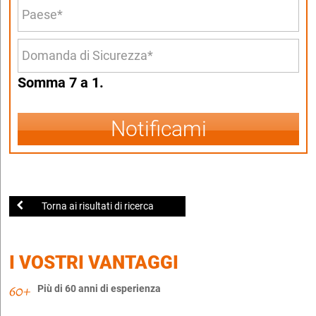
Somma 7 a 1.
Notificami
Torna ai risultati di ricerca
I VOSTRI VANTAGGI
Più di 60 anni di esperienza