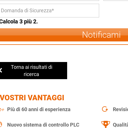
Calcola 3 più 2.
Notificami
Torna ai risultati di
ricerca
 VOSTRI VANTAGGI
Più di 60 anni di esperienza
Revisi
Nuovo sistema di controllo PLC
Qualit