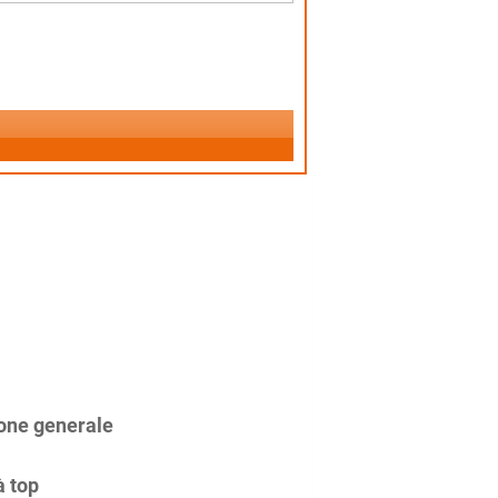
one generale
à top