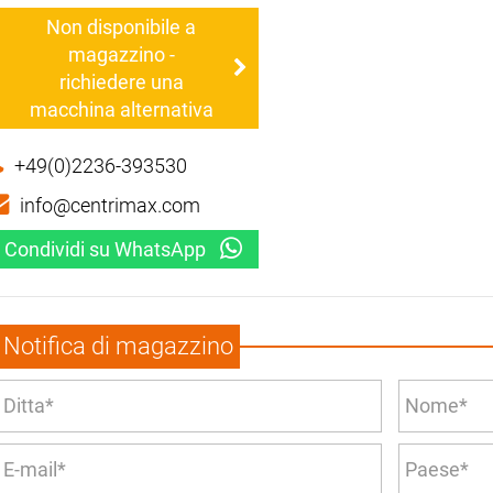
Non disponibile a
magazzino -
richiedere una
macchina alternativa
+49(0)2236-393530
info@centrimax.com
Condividi su WhatsApp
Notifica di magazzino