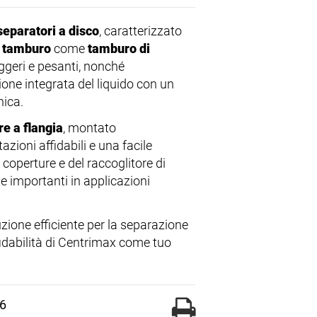
separatori a disco
, caratterizzato
l tamburo
come
tamburo di
ggeri e pesanti, nonché
ione integrata del liquido con un
nica.
e a flangia
, montato
ioni affidabili e una facile
 coperture e del raccoglitore di
e importanti in applicazioni
zione efficiente per la separazione
affidabilità di Centrimax come tuo
76