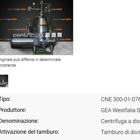
originale può differire in determinate
rcostanze.
Tipo:
CNE 300-01-07
Produttore:
GEA Westfalia 
Denominazione:
Centrifuga a dis
Attivazione del tamburo:
Tamburo di divi