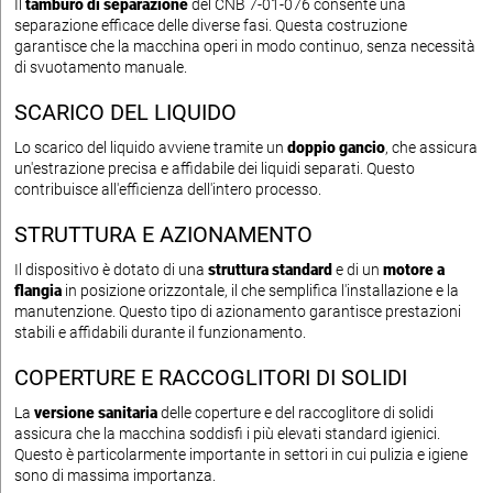
Il
tamburo di separazione
del CNB 7-01-076 consente una
separazione efficace delle diverse fasi. Questa costruzione
garantisce che la macchina operi in modo continuo, senza necessità
di svuotamento manuale.
SCARICO DEL LIQUIDO
Lo scarico del liquido avviene tramite un
doppio gancio
, che assicura
un'estrazione precisa e affidabile dei liquidi separati. Questo
contribuisce all'efficienza dell'intero processo.
STRUTTURA E AZIONAMENTO
Il dispositivo è dotato di una
struttura standard
e di un
motore a
flangia
in posizione orizzontale, il che semplifica l'installazione e la
manutenzione. Questo tipo di azionamento garantisce prestazioni
stabili e affidabili durante il funzionamento.
COPERTURE E RACCOGLITORI DI SOLIDI
La
versione sanitaria
delle coperture e del raccoglitore di solidi
assicura che la macchina soddisfi i più elevati standard igienici.
Questo è particolarmente importante in settori in cui pulizia e igiene
sono di massima importanza.