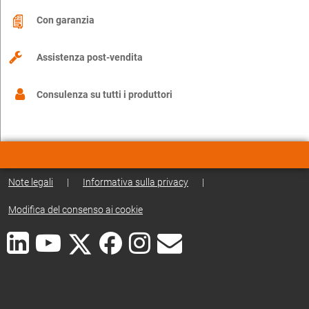
Con garanzia
Assistenza post-vendita
Consulenza su tutti i produttori
Note legali
|
Informativa sulla privacy
|
Modifica del consenso ai cookie