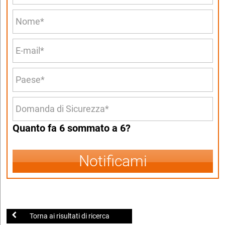
Quanto fa 6 sommato a 6?
Notificami
Torna ai risultati di ricerca