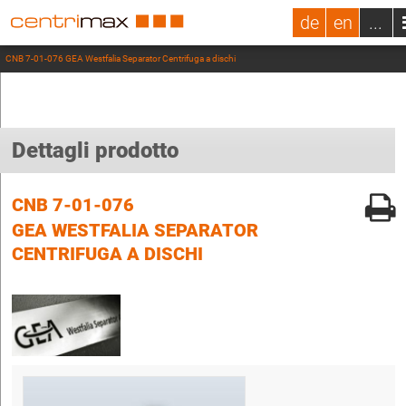
de
en
...
CNB 7-01-076 GEA Westfalia Separator Centrifuga a dischi
Dettagli prodotto
CNB 7-01-076
GEA WESTFALIA SEPARATOR
CENTRIFUGA A DISCHI