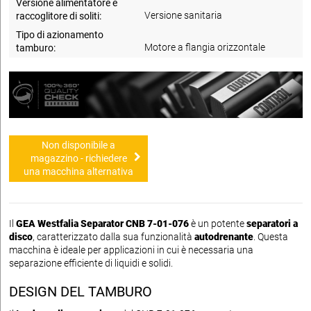
Versione alimentatore e
Versione sanitaria
raccoglitore di soliti:
Tipo di azionamento
Motore a flangia orizzontale
tamburo:
Non disponibile a
magazzino - richiedere
una macchina alternativa
Il
GEA Westfalia Separator CNB 7-01-076
è un potente
separatori a
disco
, caratterizzato dalla sua funzionalità
autodrenante
. Questa
macchina è ideale per applicazioni in cui è necessaria una
separazione efficiente di liquidi e solidi.
DESIGN DEL TAMBURO