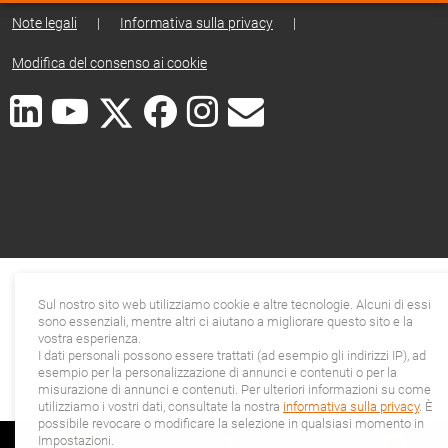
Note legali
|
Informativa sulla privacy
|
Modifica del consenso ai cookie
Sul nostro sito web utilizziamo cookie e altre tecnologie. Alcuni di essi
sono essenziali, mentre altri ci aiutano a migliorare questo sito e la
vostra esperienza.
I dati personali possono essere trattati (ad esempio gli indirizzi IP), ad
esempio per la personalizzazione di annunci e contenuti o per la
misurazione di annunci e contenuti. Per ulteriori informazioni su come
utilizziamo i vostri dati, consultate la nostra
informativa sulla privacy
. È
possibile revocare o modificare la selezione in qualsiasi momento in
Impostazioni.