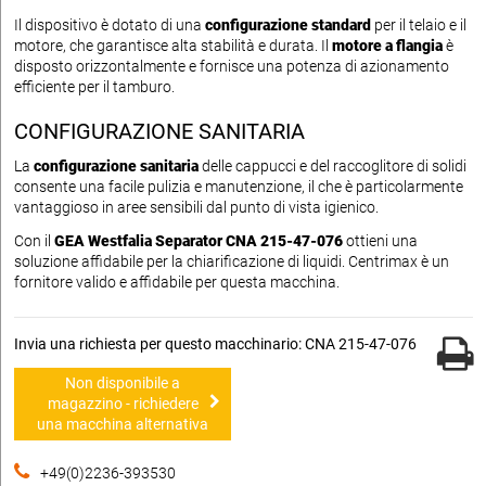
Il dispositivo è dotato di una
configurazione standard
per il telaio e il
motore, che garantisce alta stabilità e durata. Il
motore a flangia
è
disposto orizzontalmente e fornisce una potenza di azionamento
efficiente per il tamburo.
CONFIGURAZIONE SANITARIA
La
configurazione sanitaria
delle cappucci e del raccoglitore di solidi
consente una facile pulizia e manutenzione, il che è particolarmente
vantaggioso in aree sensibili dal punto di vista igienico.
Con il
GEA Westfalia Separator CNA 215-47-076
ottieni una
soluzione affidabile per la chiarificazione di liquidi. Centrimax è un
fornitore valido e affidabile per questa macchina.
Invia una richiesta per questo macchinario: CNA 215-47-076
Non disponibile a
magazzino - richiedere
una macchina alternativa
+49(0)2236-393530