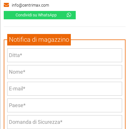
info@centrimax.com
Condividi su WhatsApp
Notifica di magazzino