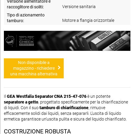
Versione alimentatore e
Versione sanitaria
raccoglitore di soliti:
Tipo di azionamento
Motore a flangia orizzontale
tamburo:
Non disponibile a
magazzino - richiedere
una macchina alternativa
Il
GEA Westfalia Separator CNA 215-47-076
è un potente
separatore a getto
, progettato specificamente per la chiarificazione
di liquidi. Con il suo
tamburo di chiarificazione
, rimuove
efficacemente solidi dai liquidi, senza separarli. L'uscita di liquido
ermetica garantisce un'uscita pulita e sicura del liquido chiarificato.
COSTRUZIONE ROBUSTA