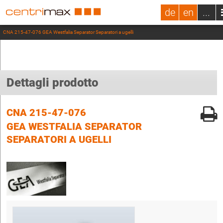
de
en
...
CNA 215-47-076 GEA Westfalia Separator Separatori a ugelli
Dettagli prodotto
CNA 215-47-076
GEA WESTFALIA SEPARATOR
SEPARATORI A UGELLI