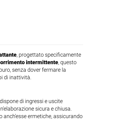
attante
, progettato specificamente
corrimento intermittente
, questo
buro, senza dover fermare la
di inattività.
dispone di ingressi e uscite
n'elaborazione sicura e chiusa.
sono anch'esse ermetiche, assicurando