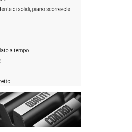
tente di solidi, piano scorrevole
ato a tempo
e
retto