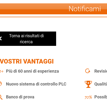
Notificami
Torna ai risultati di
ricerca
 VOSTRI VANTAGGI
Più di 60 anni di esperienza
Revisi
Nuovo sistema di controllo PLC
Qualit
Banco di prova
Possib