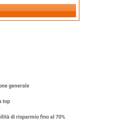
one generale
à top
ilità di risparmio fino al 70%