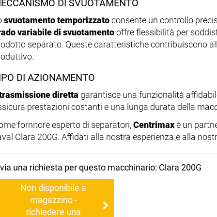
ECCANISMO DI SVUOTAMENTO
o
svuotamento temporizzato
consente un controllo precis
rado variabile di svuotamento
offre flessibilità per soddi
rodotto separato. Queste caratteristiche contribuiscono al
roduttivo.
IPO DI AZIONAMENTO
trasmissione diretta
garantisce una funzionalità affidabil
ssicura prestazioni costanti e una lunga durata della mac
ome fornitore esperto di separatori,
Centrimax
è un partner
val Clara 200G. Affidati alla nostra esperienza e alla nostr
nvia una richiesta per questo macchinario: Clara 200G
Non disponibile a
magazzino -
richiedere una