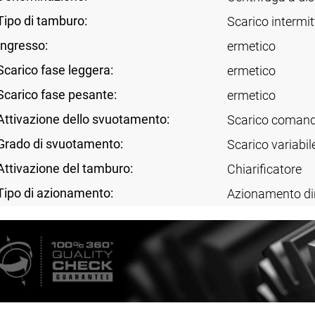
Tipo di tamburo:
Scarico intermit
Ingresso:
ermetico
Scarico fase leggera:
ermetico
Scarico fase pesante:
ermetico
Attivazione dello svuotamento:
Scarico comand
Grado di svuotamento:
Scarico variabil
Attivazione del tamburo:
Chiarificatore
Tipo di azionamento:
Azionamento di