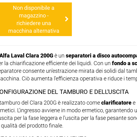
Non disponibile a
magazzino -
richiedere una
macchina alternativa
Alfa Laval Clara 200G
è un
separatori a disco autocomp
r la chiarificazione efficiente dei liquidi. Con un
fondo a s
eparatore consente un'estrazione mirata dei solidi dal tam
cchina. Ciò aumenta l'efficienza operativa e riduce i tempi 
ONFIGURAZIONE DEL TAMBURO E DELL'USCITA
l tamburo del Clara 200G è realizzato come
clarificatore
e 
rmetici. L'ingresso avviene in modo ermetico, garantendo u
'uscita per la fase leggera e l'uscita per la fase pesante 
 qualità del prodotto finale.