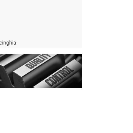
cinghia