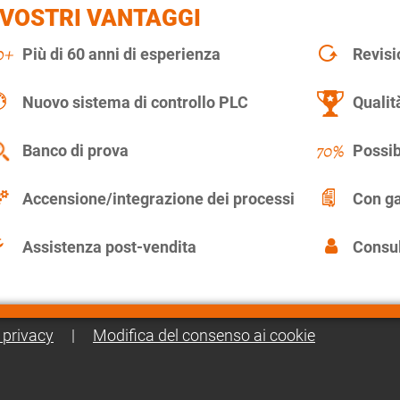
 VOSTRI VANTAGGI
Più di 60 anni di esperienza
Revisi
Nuovo sistema di controllo PLC
Qualit
Banco di prova
Possib
Accensione/integrazione dei processi
Con ga
Assistenza post-vendita
Consul
 privacy
|
Modifica del consenso ai cookie