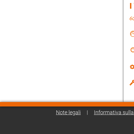
I
Note legali
|
Informativa sulla