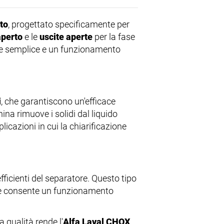
to
, progettato specificamente per
aperto
e le
uscite aperte
per la fase
ne semplice e un funzionamento
i
, che garantiscono un'efficace
hina rimuove i solidi dal liquido
licazioni in cui la chiarificazione
fficienti del separatore. Questo tipo
 e consente un funzionamento
 qualità rende l'
Alfa Laval CHQX