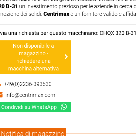
20 B-31
un investimento prezioso per le aziende in cerca di 
imozione dei solidi.
Centrimax
è un fornitore valido e affi
nvia una richiesta per questo macchinario: CHQX 320 B-3
Non disponibile a
magazzino -
richiedere una
macchina alternativa
+49(0)2236-393530
info@centrimax.com
Condividi su WhatsApp
Notifica di magazzino