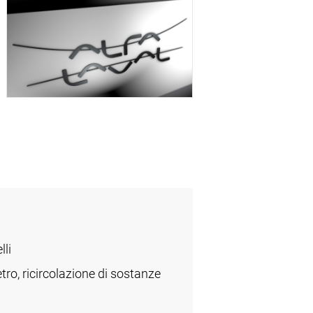
lli
etro, ricircolazione di sostanze