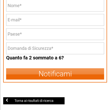
Quanto fa 2 sommato a 6?
Notificami
Torna ai risultati di ricerca