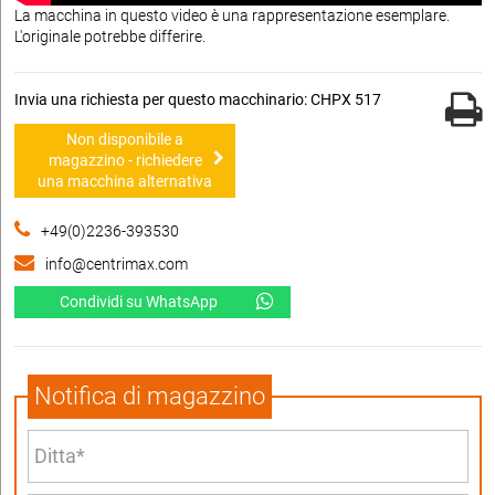
La macchina in questo video è una rappresentazione esemplare.
L'originale potrebbe differire.
Invia una richiesta per questo macchinario: CHPX 517
Non disponibile a
magazzino - richiedere
una macchina alternativa
+49(0)2236-393530
info@centrimax.com
Condividi su WhatsApp
Notifica di magazzino