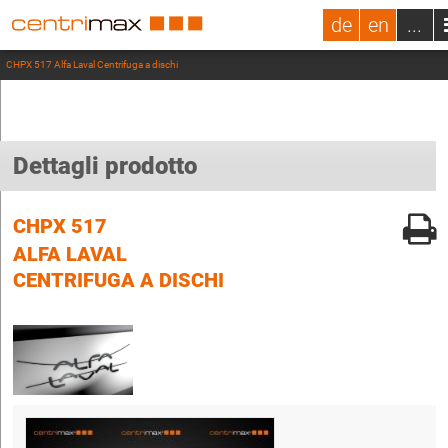
de
en
...
CHPX 517 Alfa Laval Centrifuga a dischi
Dettagli prodotto
CHPX 517
ALFA LAVAL
CENTRIFUGA A DISCHI