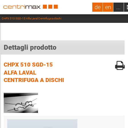
de
en
...
CHPX 510 SGD-15 Alfa Laval Centrifuga a dischi
Dettagli prodotto
CHPX 510 SGD-15
ALFA LAVAL
CENTRIFUGA A DISCHI