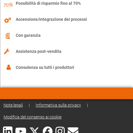
Possibilità di risparmio fino al 70%
Accensione/integrazione dei processi
Con garanzia
Assistenza post-vendita
Consulenza su tutti i produttori
Note legali
|
Informativa sulla privacy
|
Modifica del consenso ai cookie