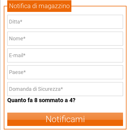
Notifica di magazzino
Quanto fa 8 sommato a 4?
Notificami