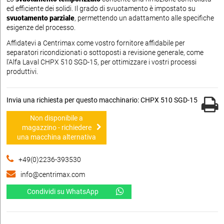
ed efficiente dei solidi. Il grado di svuotamento è impostato su
svuotamento parziale
, permettendo un adattamento alle specifiche
esigenze del processo.
Affidatevi a Centrimax come vostro fornitore affidabile per
separatori ricondizionati o sottoposti a revisione generale, come
l'Alfa Laval CHPX 510 SGD-15, per ottimizzare i vostri processi
produttivi.
Invia una richiesta per questo macchinario: CHPX 510 SGD-15
Non disponibile a
magazzino - richiedere
una macchina alternativa
+49(0)2236-393530
info@centrimax.com
Condividi su WhatsApp