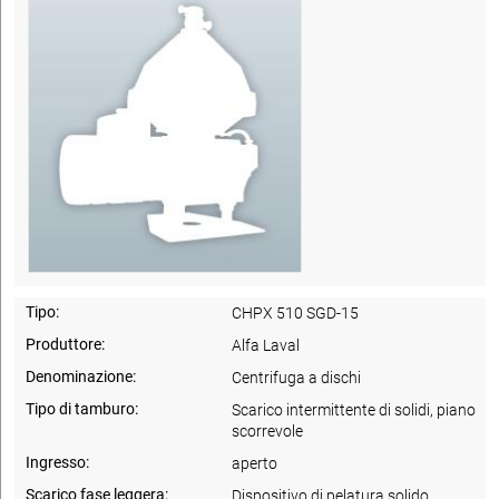
Tipo:
CHPX 510 SGD-15
Produttore:
Alfa Laval
Denominazione:
Centrifuga a dischi
Tipo di tamburo:
Scarico intermittente di solidi, piano
scorrevole
Ingresso:
aperto
Scarico fase leggera:
Dispositivo di pelatura solido