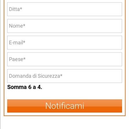
Somma 6 a 4.
Notificami