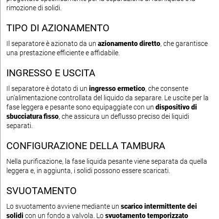
rimozione di solidi.
TIPO DI AZIONAMENTO
Il separatore è azionato da un
azionamento diretto
, che garantisce
una prestazione efficiente e affidabile.
INGRESSO E USCITA
Il separatore è dotato di un
ingresso ermetico
, che consente
un'alimentazione controllata del liquido da separare. Le uscite per la
fase leggera e pesante sono equipaggiate con un
dispositivo di
sbucciatura fisso
, che assicura un deflusso preciso dei liquidi
separati.
CONFIGURAZIONE DELLA TAMBURA
Nella purificazione, la fase liquida pesante viene separata da quella
leggera e, in aggiunta, i solidi possono essere scaricati.
SVUOTAMENTO
Lo svuotamento avviene mediante un
scarico intermittente dei
solidi
con un fondo a valvola. Lo
svuotamento temporizzato