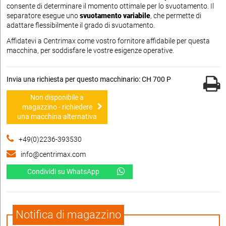
consente di determinare il momento ottimale per lo svuotamento. Il
separatore esegue uno
svuotamento variabile
, che permette di
adattare flessibilmente il grado di svuotamento.
Affidatevi a Centrimax come vostro fornitore affidabile per questa
macchina, per soddisfare le vostre esigenze operative.
Invia una richiesta per questo macchinario: CH 700 P
Non disponibile a
magazzino - richiedere
una macchina alternativa
+49(0)2236-393530
info@centrimax.com
Condividi su WhatsApp
Notifica di magazzino