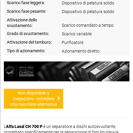
Scarico fase leggera:
Dispositivo di pelatura solido
Scarico fase pesante:
Dispositivo di pelatura solido
Attivazione dello
Scarico comandato a tempo
svuotamento:
Grado di svuotamento:
Scarico variabile
Attivazione del tamburo:
Purificatore
Tipo di azionamento:
Azionamento diretto
Non disponibile a
magazzino - richiedere
una macchina alternativa
L'
Alfa Laval CH 700 P
è un separatore a dischi autosvuotante,
progettato specificamente per la separazione di fasi liquide e la