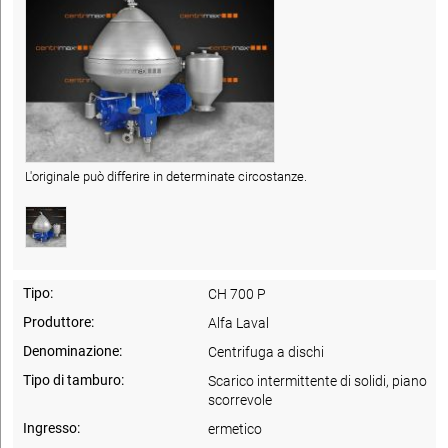
L'originale può differire in determinate circostanze.
Tipo:
CH 700 P
Produttore:
Alfa Laval
Denominazione:
Centrifuga a dischi
Tipo di tamburo:
Scarico intermittente di solidi, piano
scorrevole
Ingresso:
ermetico