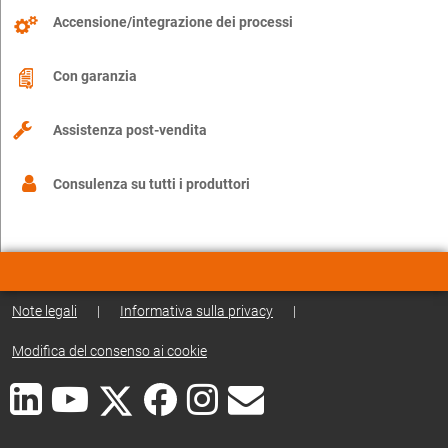
Accensione/integrazione dei processi
Con garanzia
Assistenza post-vendita
Consulenza su tutti i produttori
Note legali
|
Informativa sulla privacy
|
Modifica del consenso ai cookie