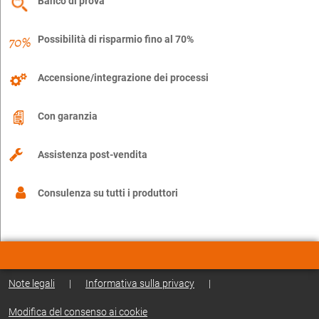
Banco di prova
Possibilità di risparmio fino al 70%
Accensione/integrazione dei processi
Con garanzia
Assistenza post-vendita
Consulenza su tutti i produttori
Note legali
|
Informativa sulla privacy
|
Modifica del consenso ai cookie