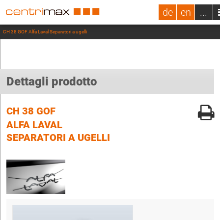
de
en
...
CH 38 GOF Alfa Laval Separatori a ugelli
Dettagli prodotto
CH 38 GOF
ALFA LAVAL
SEPARATORI A UGELLI