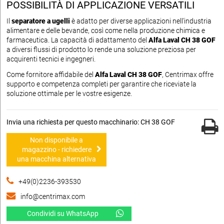
POSSIBILITÀ DI APPLICAZIONE VERSATILI
Il
separatore a ugelli
è adatto per diverse applicazioni nell'industria
alimentare e delle bevande, così come nella produzione chimica e
farmaceutica. La capacità di adattamento del
Alfa Laval CH 38 GOF
a diversi flussi di prodotto lo rende una soluzione preziosa per
acquirenti tecnici e ingegneri.
Come fornitore affidabile del
Alfa Laval CH 38 GOF
, Centrimax offre
supporto e competenza completi per garantire che riceviate la
soluzione ottimale per le vostre esigenze.
Invia una richiesta per questo macchinario: CH 38 GOF
Non disponibile a
magazzino - richiedere
una macchina alternativa
+49(0)2236-393530
info@centrimax.com
Condividi su WhatsApp