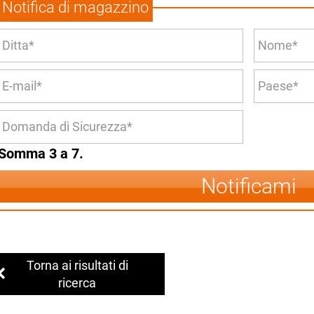
Notifica di magazzino
Somma 3 a 7.
Notificami
Torna ai risultati di
ricerca