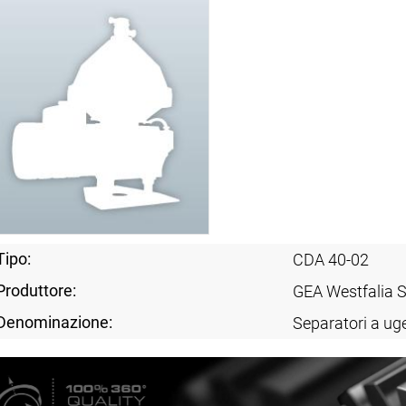
Tipo:
CDA 40-02
Produttore:
GEA Westfalia 
Denominazione:
Separatori a uge