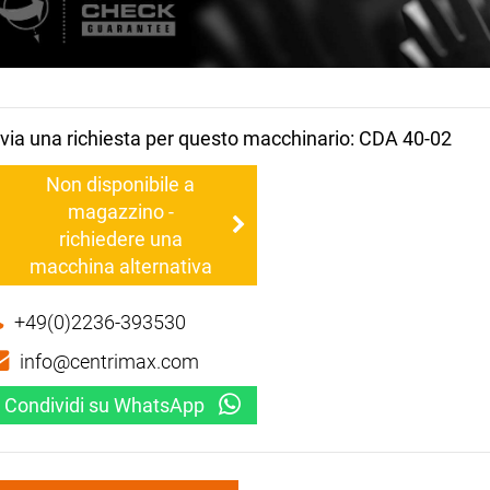
nvia una richiesta per questo macchinario: CDA 40-02
Non disponibile a
magazzino -
richiedere una
macchina alternativa
+49(0)2236-393530
info@centrimax.com
Condividi su WhatsApp