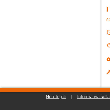
I
Note legali
|
Informativa sulla