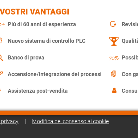
 VOSTRI VANTAGGI
Più di 60 anni di esperienza
Revisi
Nuovo sistema di controllo PLC
Qualit
Banco di prova
Possib
Accensione/integrazione dei processi
Con ga
Assistenza post-vendita
Consul
 privacy
|
Modifica del consenso ai cookie