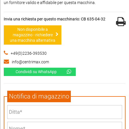
un fornitore valido e affidabile per questa macchina.
Invia una richiesta per questo macchinario: CB 635-04-32
Non disponibile a
magazzino - richiedere
una macchina alternativa
+49(0)2236-393530
info@centrimax.com
Condividi su WhatsApp
Notifica di magazzino