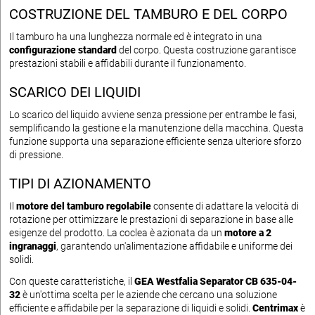
COSTRUZIONE DEL TAMBURO E DEL CORPO
Il tamburo ha una lunghezza normale ed è integrato in una
configurazione standard
del corpo. Questa costruzione garantisce
prestazioni stabili e affidabili durante il funzionamento.
SCARICO DEI LIQUIDI
Lo scarico del liquido avviene senza pressione per entrambe le fasi,
semplificando la gestione e la manutenzione della macchina. Questa
funzione supporta una separazione efficiente senza ulteriore sforzo
di pressione.
TIPI DI AZIONAMENTO
Il
motore del tamburo regolabile
consente di adattare la velocità di
rotazione per ottimizzare le prestazioni di separazione in base alle
esigenze del prodotto. La coclea è azionata da un
motore a 2
ingranaggi
, garantendo un'alimentazione affidabile e uniforme dei
solidi.
Con queste caratteristiche, il
GEA Westfalia Separator CB 635-04-
32
è un'ottima scelta per le aziende che cercano una soluzione
efficiente e affidabile per la separazione di liquidi e solidi.
Centrimax
è