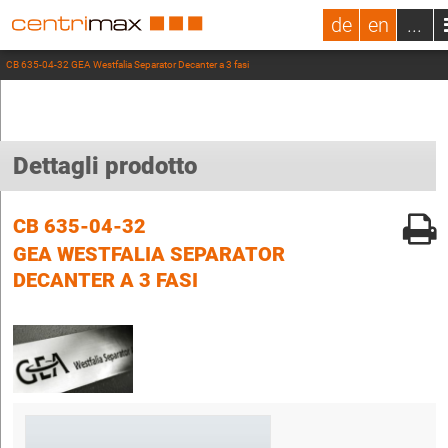
de
en
...
CB 635-04-32 GEA Westfalia Separator Decanter a 3 fasi
Dettagli prodotto
CB 635-04-32
GEA WESTFALIA SEPARATOR
DECANTER A 3 FASI