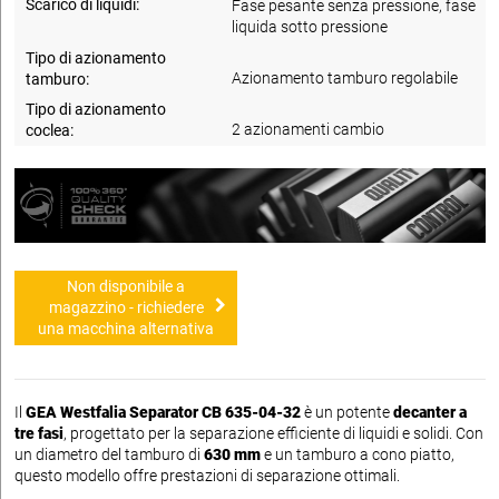
Scarico di liquidi:
Fase pesante senza pressione, fase
liquida sotto pressione
Tipo di azionamento
Azionamento tamburo regolabile
tamburo:
Tipo di azionamento
2 azionamenti cambio
coclea:
Non disponibile a
magazzino - richiedere
una macchina alternativa
Il
GEA Westfalia Separator CB 635-04-32
è un potente
decanter a
tre fasi
, progettato per la separazione efficiente di liquidi e solidi. Con
un diametro del tamburo di
630 mm
e un tamburo a cono piatto,
questo modello offre prestazioni di separazione ottimali.