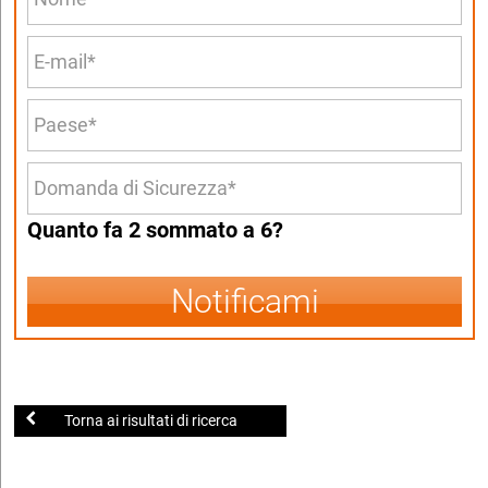
Quanto fa 2 sommato a 6?
Notificami
Torna ai risultati di ricerca