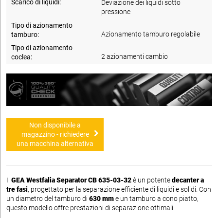
Scarico di liquidi:
Deviazione dei liquidi sotto
pressione
Tipo di azionamento
Azionamento tamburo regolabile
tamburo:
Tipo di azionamento
2 azionamenti cambio
coclea:
Non disponibile a
magazzino - richiedere
una macchina alternativa
Il
GEA Westfalia Separator CB 635-03-32
è un potente
decanter a
tre fasi
, progettato per la separazione efficiente di liquidi e solidi. Con
un diametro del tamburo di
630 mm
e un tamburo a cono piatto,
questo modello offre prestazioni di separazione ottimali.