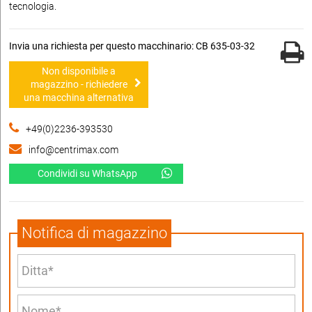
tecnologia.
Invia una richiesta per questo macchinario: CB 635-03-32
Non disponibile a
magazzino - richiedere
una macchina alternativa
+49(0)2236-393530
info@centrimax.com
Condividi su WhatsApp
Notifica di magazzino