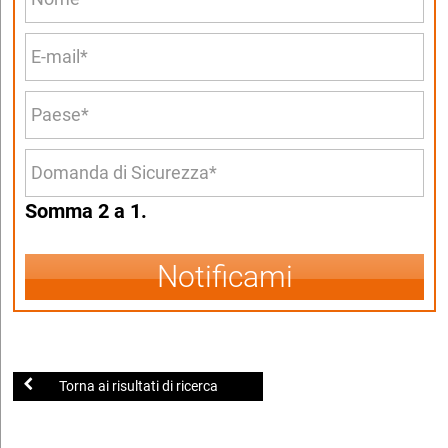
Somma 2 a 1.
Notificami
Torna ai risultati di ricerca