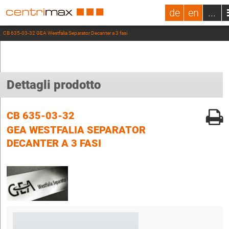
de
en
...
CB 635-03-32 GEA Westfalia Separator Decanter a 3 fasi
Dettagli prodotto
CB 635-03-32
GEA WESTFALIA SEPARATOR
DECANTER A 3 FASI