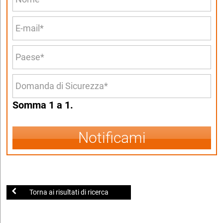
Somma 1 a 1.
Notificami
Torna ai risultati di ricerca