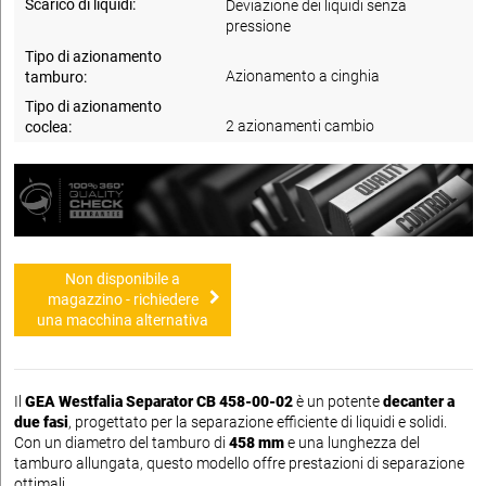
Scarico di liquidi:
Deviazione dei liquidi senza
pressione
Tipo di azionamento
Azionamento a cinghia
tamburo:
Tipo di azionamento
2 azionamenti cambio
coclea:
Non disponibile a
magazzino - richiedere
una macchina alternativa
Il
GEA Westfalia Separator CB 458-00-02
è un potente
decanter a
due fasi
, progettato per la separazione efficiente di liquidi e solidi.
Con un diametro del tamburo di
458 mm
e una lunghezza del
tamburo allungata, questo modello offre prestazioni di separazione
ottimali.