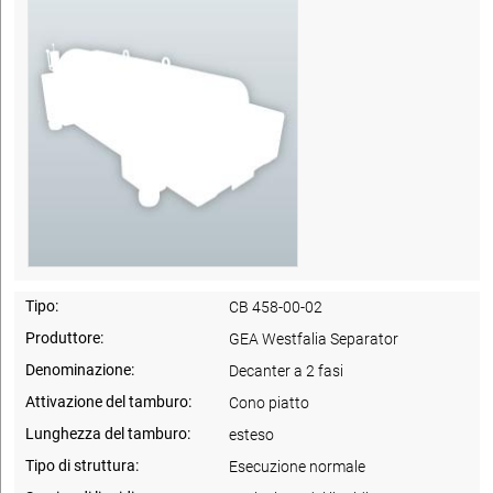
Tipo:
CB 458-00-02
Produttore:
GEA Westfalia Separator
Denominazione:
Decanter a 2 fasi
Attivazione del tamburo:
Cono piatto
Lunghezza del tamburo:
esteso
Tipo di struttura:
Esecuzione normale