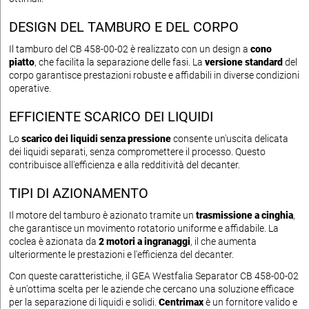
DESIGN DEL TAMBURO E DEL CORPO
Il tamburo del CB 458-00-02 è realizzato con un design a
cono
piatto
, che facilita la separazione delle fasi. La
versione standard
del
corpo garantisce prestazioni robuste e affidabili in diverse condizioni
operative.
EFFICIENTE SCARICO DEI LIQUIDI
Lo
scarico dei liquidi senza pressione
consente un'uscita delicata
dei liquidi separati, senza compromettere il processo. Questo
contribuisce all'efficienza e alla redditività del decanter.
TIPI DI AZIONAMENTO
Il motore del tamburo è azionato tramite un
trasmissione a cinghia
,
che garantisce un movimento rotatorio uniforme e affidabile. La
coclea è azionata da
2 motori a ingranaggi
, il che aumenta
ulteriormente le prestazioni e l'efficienza del decanter.
Con queste caratteristiche, il GEA Westfalia Separator CB 458-00-02
è un'ottima scelta per le aziende che cercano una soluzione efficace
per la separazione di liquidi e solidi.
Centrimax
è un fornitore valido e