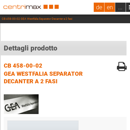
de
en
...
CB 458-00-02 GEA Westfalia Separator Decanter a 2 fasi
Dettagli prodotto
CB 458-00-02
GEA WESTFALIA SEPARATOR
DECANTER A 2 FASI