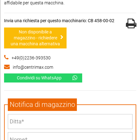
affidabile per questa macchina.
Invia una richiesta per questo macchinario: CB 458-00-02
Non disponibile a
magazzino - richiedere
una macchina alternativa
+49(0)2236-393530
info@centrimax.com
Condividi su WhatsApp
Notifica di magazzino