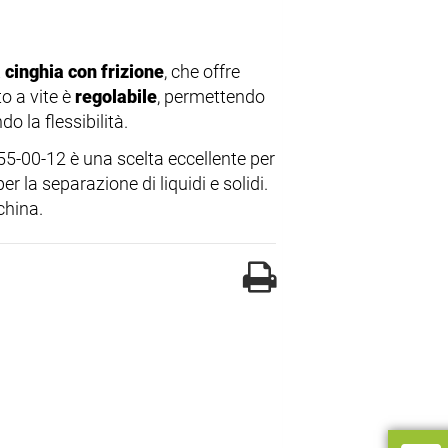
 cinghia con frizione
, che offre
o a vite è
regolabile
, permettendo
 la flessibilità.
55-00-12 è una scelta eccellente per
r la separazione di liquidi e solidi.
china.