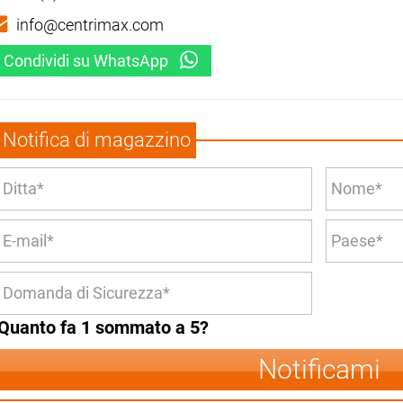
info@centrimax.com
Condividi su WhatsApp
Notifica di magazzino
Quanto fa 1 sommato a 5?
Notificami