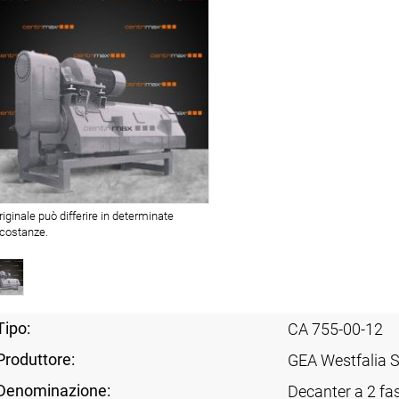
originale può differire in determinate
rcostanze.
Tipo:
CA 755-00-12
Produttore:
GEA Westfalia 
Denominazione:
Decanter a 2 fas