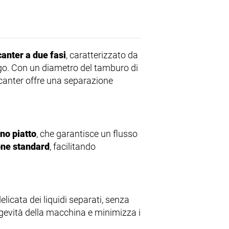
anter a due fasi
, caratterizzato da
ego. Con un diametro del tamburo di
canter offre una separazione
no piatto
, che garantisce un flusso
one standard
, facilitando
licata dei liquidi separati, senza
ngevità della macchina e minimizza i