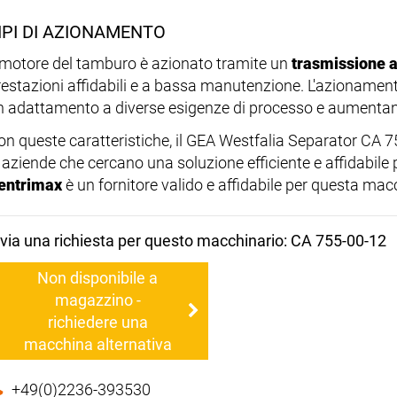
IPI DI AZIONAMENTO
l motore del tamburo è azionato tramite un
trasmissione a
restazioni affidabili e a bassa manutenzione. L'azionament
n adattamento a diverse esigenze di processo e aumentando
on queste caratteristiche, il GEA Westfalia Separator CA 7
 aziende che cercano una soluzione efficiente e affidabile pe
entrimax
è un fornitore valido e affidabile per questa mac
nvia una richiesta per questo macchinario: CA 755-00-12
Non disponibile a
magazzino -
richiedere una
macchina alternativa
+49(0)2236-393530