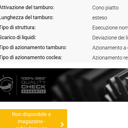
Attivazione del tamburo:
Cono piatto
Lunghezza del tamburo:
esteso
Tipo di struttura:
Esecuzione nor
Scarico di liquidi:
Deviazione dei l
Tipo di azionamento tamburo:
Azionamento a c
Tipo di azionamento coclea:
Azionamento re
Non disponibile a
magazzino -