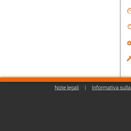
Note legali
|
Informativa sulla