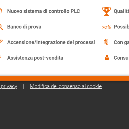
Nuovo sistema di controllo PLC
Qualit
Banco di prova
Possib
Accensione/integrazione dei processi
Con ga
Assistenza post-vendita
Consul
 privacy
|
Modifica del consenso ai cookie