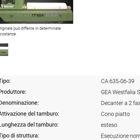
originale può differire in determinate
rcostanze.
Tipo:
CA 635-06-39
Produttore:
GEA Westfalia 
Denominazione:
Decanter a 2 fas
Attivazione del tamburo:
Cono piatto
Lunghezza del tamburo:
esteso
Tipo di struttura:
Esecuzione nor