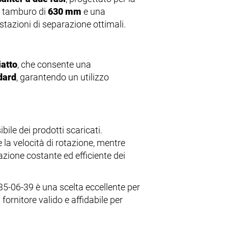
el tamburo di
630 mm
e una
tazioni di separazione ottimali.
iatto
, che consente una
dard
, garantendo un utilizzo
bile dei prodotti scaricati.
 la velocità di rotazione, mentre
zione costante ed efficiente dei
35-06-39 è una scelta eccellente per
 fornitore valido e affidabile per