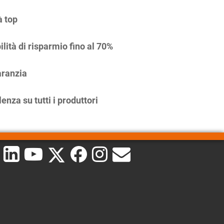
à top
ilità di risparmio fino al 70%
ranzia
enza su tutti i produttori