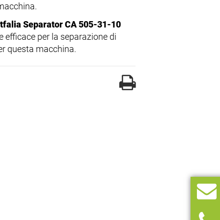
a macchina.
falia Separator CA 505-31-10
e efficace per la separazione di
 per questa macchina.