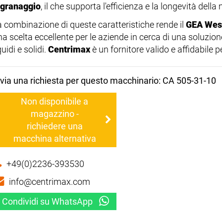
ngranaggio
, il che supporta l'efficienza e la longevità dell
a combinazione di queste caratteristiche rende il
GEA West
na scelta eccellente per le aziende in cerca di una soluzion
quidi e solidi.
Centrimax
è un fornitore valido e affidabile
nvia una richiesta per questo macchinario: CA 505-31-10
Non disponibile a
magazzino -
richiedere una
macchina alternativa
+49(0)2236-393530
info@centrimax.com
Condividi su WhatsApp