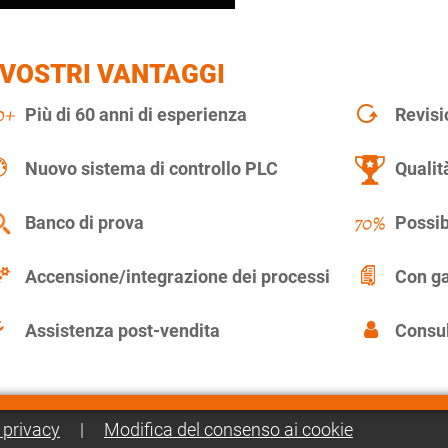
 VOSTRI VANTAGGI
Più di 60 anni di esperienza
Revisi
Nuovo sistema di controllo PLC
Qualit
Banco di prova
Possib
Accensione/integrazione dei processi
Con ga
Assistenza post-vendita
Consul
 privacy
|
Modifica del consenso ai cookie