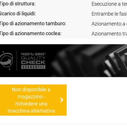
Tipo di struttura:
Esecuzione a te
Scarico di liquidi:
Entrambe le fas
Tipo di azionamento tamburo:
Azionamento a c
Tipo di azionamento coclea:
Azionamento tr
Non disponibile a
magazzino -
richiedere una
macchina alternativa