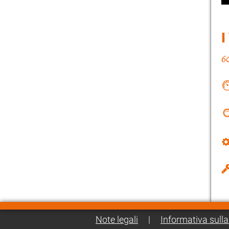
I
Note legali
|
Informativa sulla