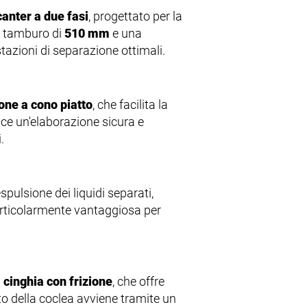
anter a due fasi
, progettato per la
el tamburo di
510 mm
e una
azioni di separazione ottimali.
one a cono piatto
, che facilita la
ce un'elaborazione sicura e
.
spulsione dei liquidi separati,
articolarmente vantaggiosa per
 cinghia con frizione
, che offre
o della coclea avviene tramite un