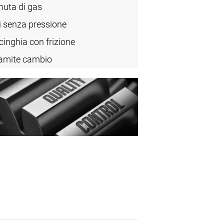
nuta di gas
i senza pressione
inghia con frizione
amite cambio