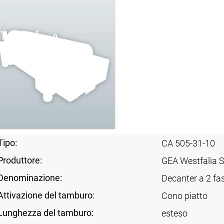
Tipo:
CA 505-31-10
Produttore:
GEA Westfalia 
Denominazione:
Decanter a 2 fas
Attivazione del tamburo:
Cono piatto
Lunghezza del tamburo:
esteso