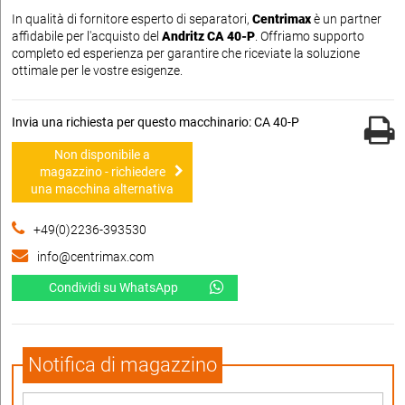
In qualità di fornitore esperto di separatori,
Centrimax
è un partner
affidabile per l'acquisto del
Andritz CA 40-P
. Offriamo supporto
completo ed esperienza per garantire che riceviate la soluzione
ottimale per le vostre esigenze.
Invia una richiesta per questo macchinario: CA 40-P
Non disponibile a
magazzino - richiedere
una macchina alternativa
+49(0)2236-393530
info@centrimax.com
Condividi su WhatsApp
Notifica di magazzino