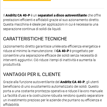
Il
Andritz CA 40-P
è un
separatori a disco autoventilante
che offre
prestazioni efficienti e affidabili grazie al suo azionamento diretto.
Questa macchina è ideale per applicazioni in cui è necessaria una
separazione continua di solidi da liquidi.
CARATTERISTICHE TECNICHE
L'azionamento diretto garantisce un'elevata efficienza energetica e
riduce al minimo la manutenzione. Il
CA 40-P
è progettato per
consentire una separazione efficace dei solidi senza necessità di
interventi aggiuntivi. Ciò riduce i tempi di inattività e aumenta la
produttività.
VANTAGGI PER IL CLIENTE
Grazie alla funzione autoventilante del
Andritz CA 40-P
, gli utenti
beneficiano di uno svuotamento automatizzato dei solidi. Questo
porta a una costante prontezza operativa e riduce il lavoro manuale.
La facilità d'uso e la costruzione robusta rendono questo separatore
un investimento prezioso per le aziende che puntano su efficienza e
affidabilità.