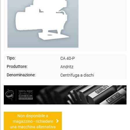
Tipo:
CA 40-P
Produttore:
Andritz
Denominazione:
Centrifuga a dischi
Non disponibile a
magazzino - richiedere
una macchina alternativa