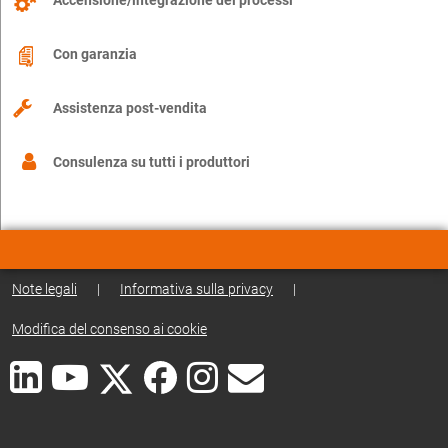
Accensione/integrazione dei processi
Con garanzia
Assistenza post-vendita
Consulenza su tutti i produttori
Note legali
|
Informativa sulla privacy
|
Modifica del consenso ai cookie