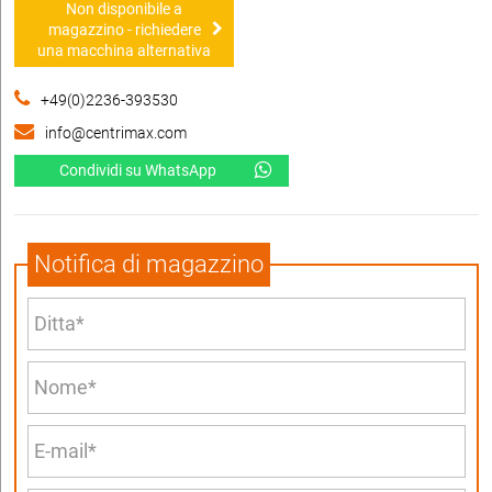
Non disponibile a
magazzino - richiedere
una macchina alternativa
+49(0)2236-393530
info@centrimax.com
Condividi su WhatsApp
Notifica di magazzino