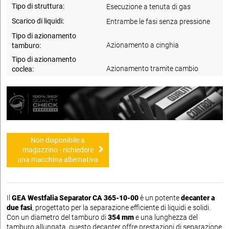
Tipo di struttura:
Esecuzione a tenuta di gas
Scarico di liquidi:
Entrambe le fasi senza pressione
Tipo di azionamento
Azionamento a cinghia
tamburo:
Tipo di azionamento
Azionamento tramite cambio
coclea:
Non disponibile a
magazzino - richiedere
una macchina alternativa
Il
GEA Westfalia Separator CA 365-10-00
è un potente
decanter a
due fasi
, progettato per la separazione efficiente di liquidi e solidi.
Con un diametro del tamburo di
354 mm
e una lunghezza del
tamburo allungata, questo decanter offre prestazioni di separazione