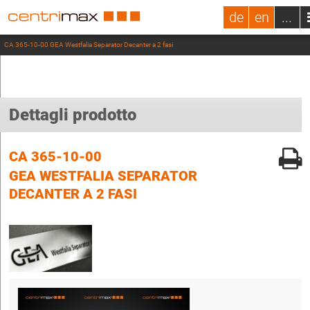
de
en
...
CA 365-10-00 GEA Westfalia Separator Decanter a 2 fasi
Dettagli prodotto
CA 365-10-00
GEA WESTFALIA SEPARATOR
DECANTER A 2 FASI