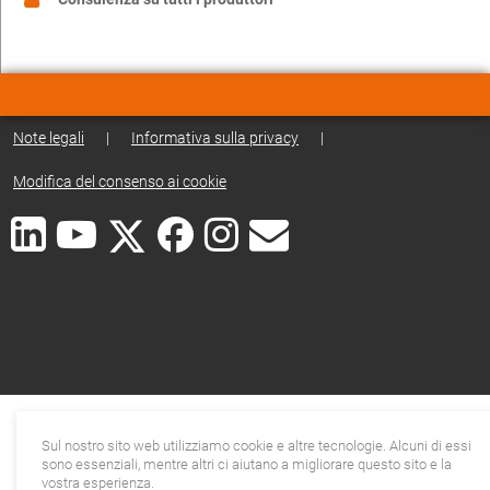
Note legali
|
Informativa sulla privacy
|
Modifica del consenso ai cookie
Sul nostro sito web utilizziamo cookie e altre tecnologie. Alcuni di essi
sono essenziali, mentre altri ci aiutano a migliorare questo sito e la
vostra esperienza.