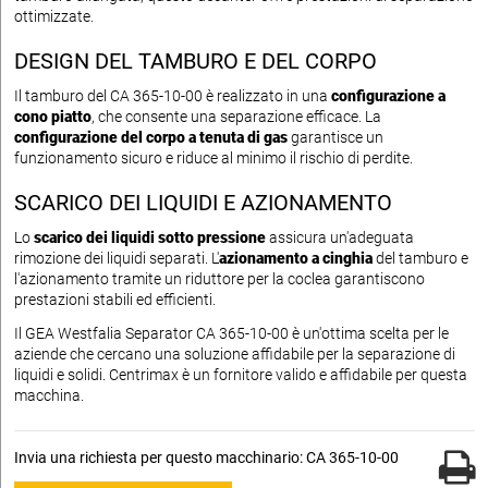
ottimizzate.
DESIGN DEL TAMBURO E DEL CORPO
Il tamburo del CA 365-10-00 è realizzato in una
configurazione a
cono piatto
, che consente una separazione efficace. La
configurazione del corpo a tenuta di gas
garantisce un
funzionamento sicuro e riduce al minimo il rischio di perdite.
SCARICO DEI LIQUIDI E AZIONAMENTO
Lo
scarico dei liquidi sotto pressione
assicura un'adeguata
rimozione dei liquidi separati. L'
azionamento a cinghia
del tamburo e
l'azionamento tramite un riduttore per la coclea garantiscono
prestazioni stabili ed efficienti.
Il GEA Westfalia Separator CA 365-10-00 è un'ottima scelta per le
aziende che cercano una soluzione affidabile per la separazione di
liquidi e solidi. Centrimax è un fornitore valido e affidabile per questa
macchina.
Invia una richiesta per questo macchinario: CA 365-10-00