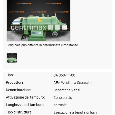
L'originale può differire in determinate circostanze.
Tipo:
CA 360-11-00
Produttore:
GEA Westfalia Separator
Denominazione:
Decanter a 2 fasi
Attivazione del tamburo:
Cono piatto
Lunghezza del tamburo:
normale
Tipo di struttura:
Esecuzione a tenuta di fumi