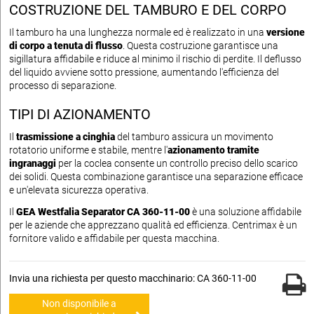
COSTRUZIONE DEL TAMBURO E DEL CORPO
Il tamburo ha una lunghezza normale ed è realizzato in una
versione
di corpo a tenuta di flusso
. Questa costruzione garantisce una
sigillatura affidabile e riduce al minimo il rischio di perdite. Il deflusso
del liquido avviene sotto pressione, aumentando l'efficienza del
processo di separazione.
TIPI DI AZIONAMENTO
Il
trasmissione a cinghia
del tamburo assicura un movimento
rotatorio uniforme e stabile, mentre l'
azionamento tramite
ingranaggi
per la coclea consente un controllo preciso dello scarico
dei solidi. Questa combinazione garantisce una separazione efficace
e un'elevata sicurezza operativa.
Il
GEA Westfalia Separator CA 360-11-00
è una soluzione affidabile
per le aziende che apprezzano qualità ed efficienza. Centrimax è un
fornitore valido e affidabile per questa macchina.
Invia una richiesta per questo macchinario: CA 360-11-00
Non disponibile a