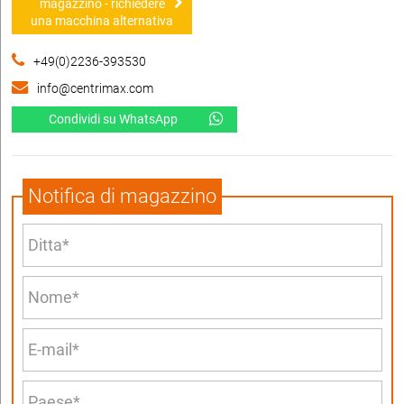
magazzino - richiedere
una macchina alternativa
+49(0)2236-393530
info@centrimax.com
Condividi su WhatsApp
Notifica di magazzino