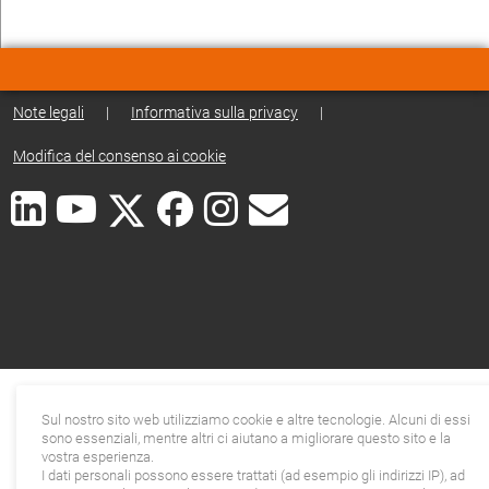
Note legali
|
Informativa sulla privacy
|
Modifica del consenso ai cookie
Sul nostro sito web utilizziamo cookie e altre tecnologie. Alcuni di essi
sono essenziali, mentre altri ci aiutano a migliorare questo sito e la
vostra esperienza.
I dati personali possono essere trattati (ad esempio gli indirizzi IP), ad