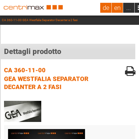
de
en
...
CA 360-11-00 GEA Westfalia Separator Decanter a 2 fasi
Dettagli prodotto
CA 360-11-00
GEA WESTFALIA SEPARATOR
DECANTER A 2 FASI