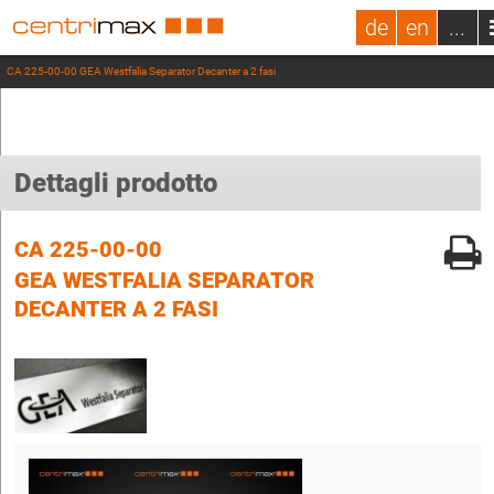
de
en
...
CA 225-00-00 GEA Westfalia Separator Decanter a 2 fasi
Dettagli prodotto
CA 225-00-00
GEA WESTFALIA SEPARATOR
DECANTER A 2 FASI