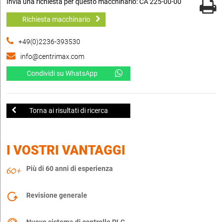
Invia una richiesta per questo macchinario: CA 225-00-00
Richiesta macchinario
+49(0)2236-393530
info@centrimax.com
Condividi su WhatsApp
Torna ai risultati di ricerca
I VOSTRI VANTAGGI
Più di 60 anni di esperienza
Revisione generale