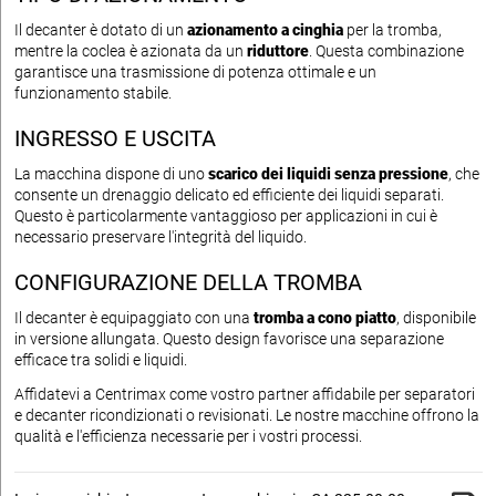
Il decanter è dotato di un
azionamento a cinghia
per la tromba,
mentre la coclea è azionata da un
riduttore
. Questa combinazione
garantisce una trasmissione di potenza ottimale e un
funzionamento stabile.
INGRESSO E USCITA
La macchina dispone di uno
scarico dei liquidi senza pressione
, che
consente un drenaggio delicato ed efficiente dei liquidi separati.
Questo è particolarmente vantaggioso per applicazioni in cui è
necessario preservare l'integrità del liquido.
CONFIGURAZIONE DELLA TROMBA
Il decanter è equipaggiato con una
tromba a cono piatto
, disponibile
in versione allungata. Questo design favorisce una separazione
efficace tra solidi e liquidi.
Affidatevi a Centrimax come vostro partner affidabile per separatori
e decanter ricondizionati o revisionati. Le nostre macchine offrono la
qualità e l'efficienza necessarie per i vostri processi.