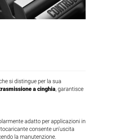
che si distingue per la sua
trasmissione a cinghia
, garantisce
colarmente adatto per applicazioni in
tocaricante consente un'uscita
ucendo la manutenzione.