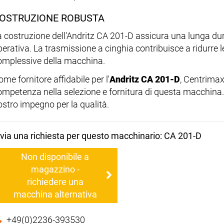
OSTRUZIONE ROBUSTA
a costruzione dell'Andritz CA 201-D assicura una lunga dur
erativa. La trasmissione a cinghia contribuisce a ridurre le
omplessive della macchina.
me fornitore affidabile per l'
Andritz CA 201-D
, Centrimax
ompetenza nella selezione e fornitura di questa macchina. A
ostro impegno per la qualità.
nvia una richiesta per questo macchinario: CA 201-D
Non disponibile a
magazzino -
richiedere una
macchina alternativa
+49(0)2236-393530