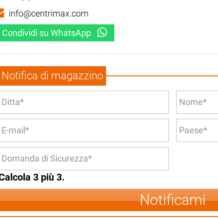
info@centrimax.com
Condividi su WhatsApp
Notifica di magazzino
Calcola 3 più 3.
Notificami