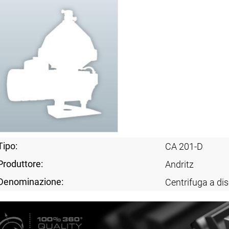
Tipo:
CA 201-D
Produttore:
Andritz
Denominazione:
Centrifuga a dis